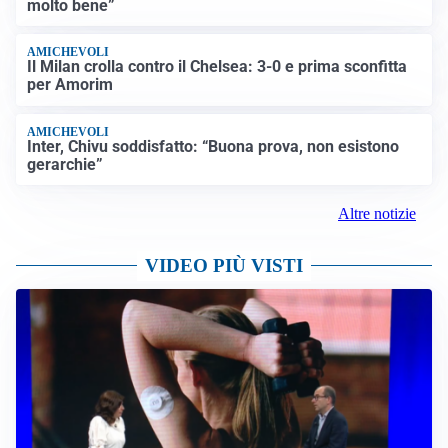
molto bene”
AMICHEVOLI
Il Milan crolla contro il Chelsea: 3-0 e prima sconfitta
per Amorim
AMICHEVOLI
Inter, Chivu soddisfatto: “Buona prova, non esistono
gerarchie”
Altre notizie
VIDEO PIÙ VISTI