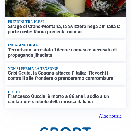
FRIZIONI TRA PAESI
Strage di Crans-Montana, la Svizzera nega all’Italia la
parte civile: Roma presenta ricorso
INDAGINE DIGOS
Terrorismo, arrestato 16enne comasco: accusato di
propaganda jihadista
NON SI FERMA LA TENSIONE
Crisi Ceuta, la Spagna attacca l’Italia: “Revochi i
controlli alle frontiere o prenderemo contromisure”
LUTTO
Francesco Guccini è morto a 86 anni: addio a un
cantautore simbolo della musica italiana
Altre notizie