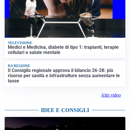
TELEVISIONE
Medici e Medicina, diabete di tipo 1: trapianti, terapie
cellulari e salute mentale
DA REGIONE
Il Consiglio regionale approva il bilancio 26-28: più
risorse per sanità e infrastrutture senza aumentare le
tasse
Altri video
IDEE E CONSIGLI