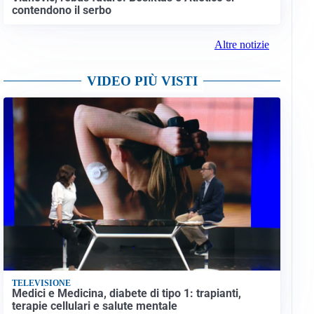
contendono il serbo
Altre notizie
VIDEO PIÙ VISTI
TELEVISIONE
Medici e Medicina, diabete di tipo 1: trapianti,
terapie cellulari e salute mentale