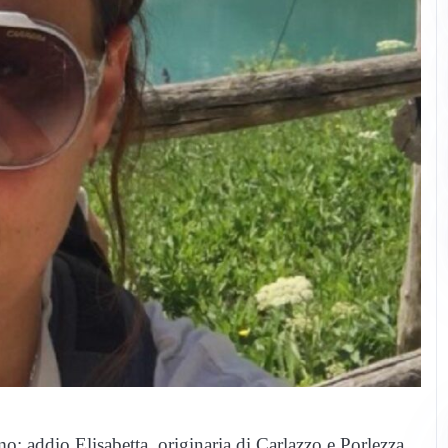
o: addio Elisabetta, originaria di Carlazzo e Porlezza.