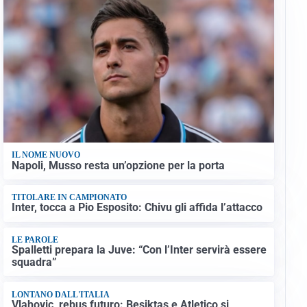
IL NOME NUOVO
Napoli, Musso resta un’opzione per la porta
TITOLARE IN CAMPIONATO
Inter, tocca a Pio Esposito: Chivu gli affida l’attacco
LE PAROLE
Spalletti prepara la Juve: “Con l’Inter servirà essere
squadra”
LONTANO DALL'ITALIA
Vlahovic, rebus futuro: Besiktas e Atletico si