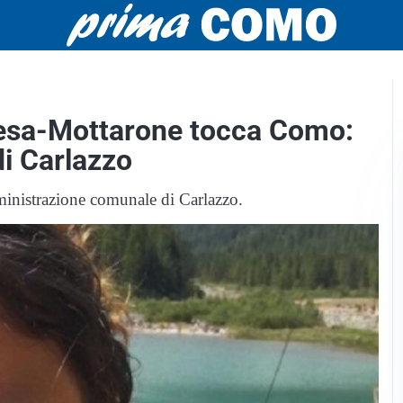
tresa-Mottarone tocca Como:
di Carlazzo
amministrazione comunale di Carlazzo.