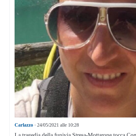
Carlazzo
· 24/05/2021 alle 10:28
La tragedia della funivia Stresa-Mottarone tocca Com