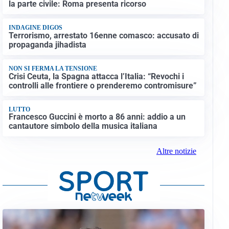
la parte civile: Roma presenta ricorso
INDAGINE DIGOS
Terrorismo, arrestato 16enne comasco: accusato di
propaganda jihadista
NON SI FERMA LA TENSIONE
Crisi Ceuta, la Spagna attacca l’Italia: “Revochi i
controlli alle frontiere o prenderemo contromisure”
LUTTO
Francesco Guccini è morto a 86 anni: addio a un
cantautore simbolo della musica italiana
Altre notizie