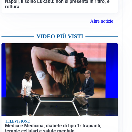
Napoli, il solito Lukaku: non si presenta in ritiro, è
rottura
Altre notizie
VIDEO PIÙ VISTI
TELEVISIONE
Medici e Medicina, diabete di tipo 1: trapianti,
terapie cellulari e salute mentale