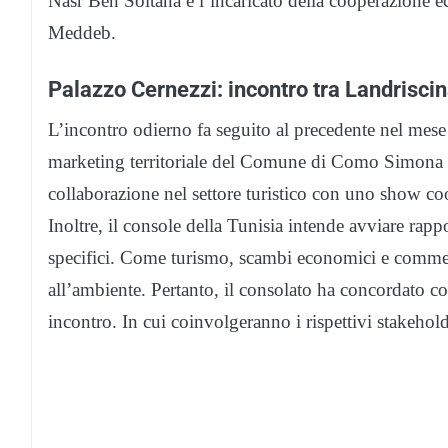
Nasr Ben Soltana e l’incaricato della cooperazione
Meddeb.
Palazzo Cernezzi: incontro tra Landrisci
L’incontro odierno fa seguito al precedente nel mese d
marketing territoriale del Comune di Como Simona Ro
collaborazione nel settore turistico con uno show co
Inoltre, il console della Tunisia intende avviare rapp
specifici. Come turismo, scambi economici e commer
all’ambiente. Pertanto, il consolato ha concordato 
incontro. In cui coinvolgeranno i rispettivi stakehold