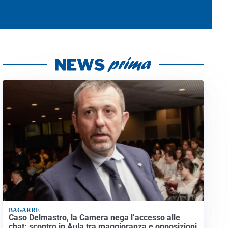
BAGARRE
Caso Delmastro, la Camera nega l’accesso alle
chat: scontro in Aula tra maggioranza e opposizioni