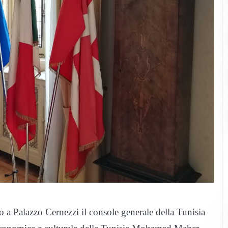
o a Palazzo Cernezzi il console generale della Tunisia