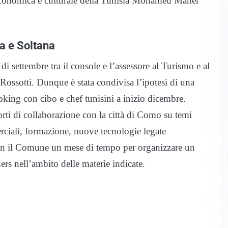
 economica e culturale della Tunisia Mohamed Maher
na e Soltana
i settembre tra il console e l’assessore al Turismo e al
ssotti. Dunque è stata condivisa l’ipotesi di una
oking con cibo e chef tunisini a inizio dicembre.
orti di collaborazione con la città di Como su temi
ciali, formazione, nuove tecnologie legate
con il Comune un mese di tempo per organizzare un
ers nell’ambito delle materie indicate.