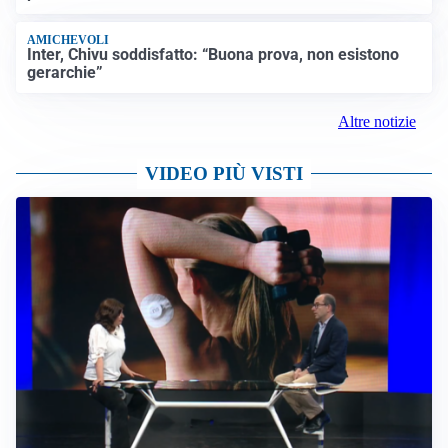
AMICHEVOLI
Inter, Chivu soddisfatto: “Buona prova, non esistono
gerarchie”
Altre notizie
VIDEO PIÙ VISTI