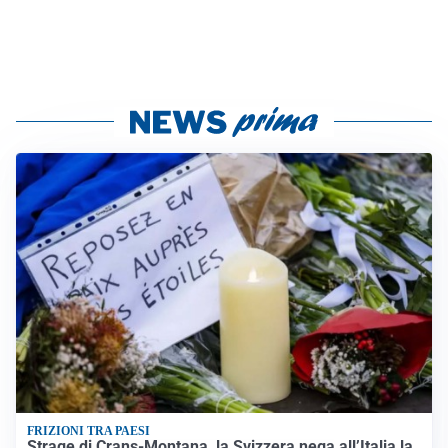
FRIZIONI TRA PAESI
Strage di Crans-Montana, la Svizzera nega all’Italia la