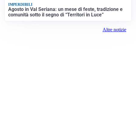
IMPERDIBILI
Agosto in Val Seriana: un mese di feste, tradizione e
comunità sotto il segno di “Territori in Luce”
Altre notizie
Prima Como
Registrazione tribunale:
Como 5/2021 6/15/2021
ROC:
15381
Direttore responsabile: