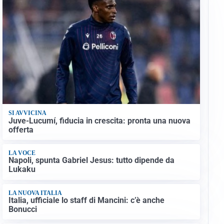
SI AVVICINA
Juve-Lucumí, fiducia in crescita: pronta una nuova
offerta
LA VOCE
Napoli, spunta Gabriel Jesus: tutto dipende da
Lukaku
LA NUOVA ITALIA
Italia, ufficiale lo staff di Mancini: c’è anche
Bonucci