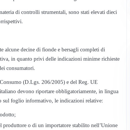
materia di controlli strumentali, sono stati elevati dieci
rispettivi.
te alcune decine di fionde e bersagli completi di
iva, in quanto privi delle indicazioni minime richieste
 dei consumatori.
 del Consumo (D.Lgs. 206/2005) e del Reg. UE
 italiano devono riportare obbligatoriamente, in lingua
o sul foglio informativo, le indicazioni relative:
odotto;
l produttore o di un importatore stabilito nell’Unione