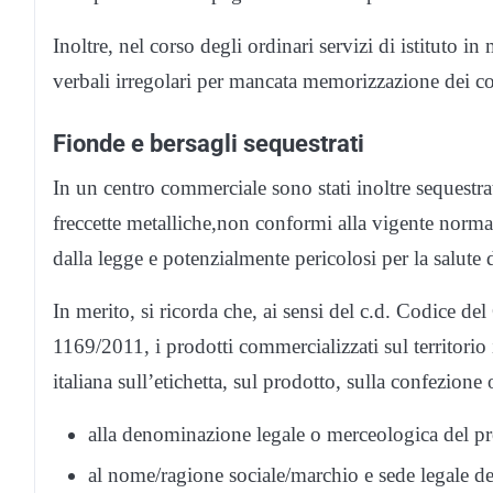
Inoltre, nel corso degli ordinari servizi di istituto in 
verbali irregolari per mancata memorizzazione dei cor
Fionde e bersagli sequestrati
In un centro commerciale sono stati inoltre sequestra
freccette metalliche,non conformi alla vigente normat
dalla legge e potenzialmente pericolosi per la salute
In merito, si ricorda che, ai sensi del c.d. Codice
1169/2011, i prodotti commercializzati sul territorio
italiana sull’etichetta, sul prodotto, sulla confezione 
alla denominazione legale o merceologica del pr
al nome/ragione sociale/marchio e sede legale de