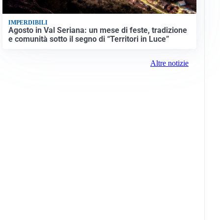
IMPERDIBILI
Agosto in Val Seriana: un mese di feste, tradizione
e comunità sotto il segno di “Territori in Luce”
Altre notizie