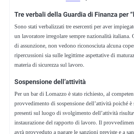
Tre verbali della Guardia di Finanza per “
Sono stati verbalizzati tre esercenti per aver impiegat
un lavoratore irregolare sempre nazionalità italiana. 
di assunzione, non vedono riconosciuta alcuna copert
ripercussioni sia sulle legittime aspettative di maturaz
materia di sicurezza sul lavoro.
Sospensione dell’attività
Per un bar di Lomazzo è stato richiesto, al competen
provvedimento di sospensione dell’attività poiché è s
presenti sul luogo di svolgimento dell’attività risu
instaurazione del rapporto di lavoro. Il provvedimen
avrà provveduto a pagare le sanzioni previste e a sana