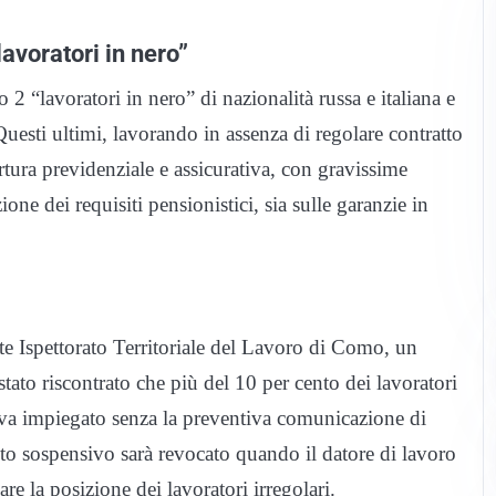
lavoratori in nero”
o 2 “lavoratori in nero” di nazionalità russa e italiana e
Questi ultimi, lavorando in assenza di regolare contratto
ura previdenziale e assicurativa, con gravissime
ione dei requisiti pensionistici, sia sulle garanzie in
te Ispettorato Territoriale del Lavoro di Como, un
tato riscontrato che più del 10 per cento dei lavoratori
ltava impiegato senza la preventiva comunicazione di
to sospensivo sarà revocato quando il datore di lavoro
re la posizione dei lavoratori irregolari.