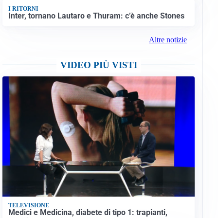
I RITORNI
Inter, tornano Lautaro e Thuram: c’è anche Stones
Altre notizie
VIDEO PIÙ VISTI
TELEVISIONE
Medici e Medicina, diabete di tipo 1: trapianti,