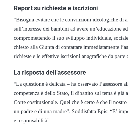
Report su richieste e iscrizioni
“Bisogna evitare che le convinzioni ideologiche di a
sull’interesse dei bambini ad avere un’educazione a
compromettendo il suo sviluppo individuale, sociale
chiesto alla Giunta di contattare immediatamente l’a
richieste e le effettive iscrizioni anagrafiche da part
La risposta dell’assessore
“La questione è delicata – ha osservato l’assessore a
competenza è dello Stato, il dibattito sul tema è gi
Corte costituzionale. Quel che è certo è che il nostro
un padre e di una madre”. Soddisfatta Epis: “E’ impo
e responsabilità”.