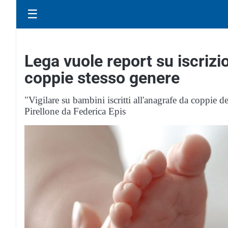
☰
Lega vuole report su iscrizi
coppie stesso genere
"Vigilare su bambini iscritti all'anagrafe da coppie de
Pirellone da Federica Epis