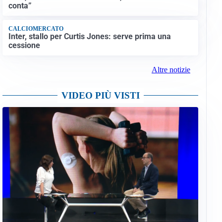
conta”
CALCIOMERCATO
Inter, stallo per Curtis Jones: serve prima una
cessione
Altre notizie
VIDEO PIÙ VISTI