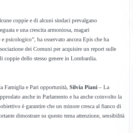
lcune coppie e di alcuni sindaci prevalgano
deguata e una crescita armoniosa, magari
 e psicologico”, ha osservato ancora Epis che ha
ssociazione dei Comuni per acquisire un report sulle
e di coppie dello stesso genere in Lombardia.
lla Famiglia e Pari opportunità,
Silvia Piani
– La
à approdato anche in Parlamento e ha anche coinvolto la
 obiettivo è garantire che un minore cresca al fianco di
rtante dimostrare su questo tema attenzione, sensibilità