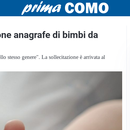
one anagrafe di bimbi da
llo stesso genere". La sollecitazione è arrivata al