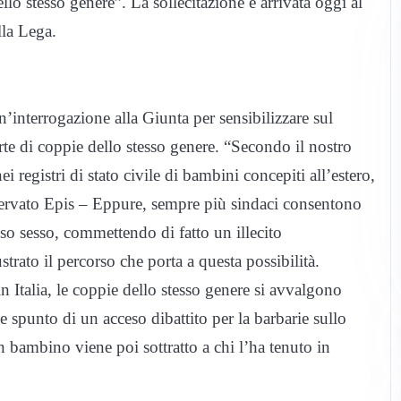
llo stesso genere”. La sollecitazione è arrivata oggi al
lla Lega.
’interrogazione alla Giunta per sensibilizzare sul
rte di coppie dello stesso genere. “Secondo il nostro
 registri di stato civile di bambini concepiti all’estero,
servato Epis – Eppure, sempre più sindaci consentono
esso sesso, commettendo di fatto un illecito
trato il percorso che porta a questa possibilità.
 Italia, le coppie dello stesso genere si avvalgono
a e spunto di un acceso dibattito per la barbarie sullo
n bambino viene poi sottratto a chi l’ha tenuto in