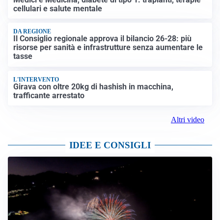
cellulari e salute mentale
DA REGIONE
Il Consiglio regionale approva il bilancio 26-28: più
risorse per sanità e infrastrutture senza aumentare le
tasse
L'INTERVENTO
Girava con oltre 20kg di hashish in macchina,
trafficante arrestato
Altri video
IDEE E CONSIGLI