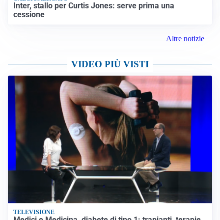
Inter, stallo per Curtis Jones: serve prima una
cessione
Altre notizie
VIDEO PIÙ VISTI
TELEVISIONE
Medici e Medicina, diabete di tipo 1: trapianti, terapie