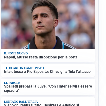
IL NOME NUOVO
Napoli, Musso resta un’opzione per la porta
TITOLARE IN CAMPIONATO
Inter, tocca a Pio Esposito: Chivu gli affida l’attacco
LE PAROLE
Spalletti prepara la Juve: “Con l’Inter servirà essere
squadra”
LONTANO DALL'ITALIA
Vlahovic, rebus futuro: Besiktas e Atletico si