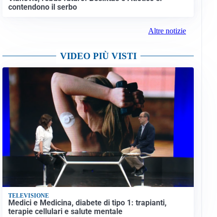
contendono il serbo
Altre notizie
VIDEO PIÙ VISTI
TELEVISIONE
Medici e Medicina, diabete di tipo 1: trapianti,
terapie cellulari e salute mentale