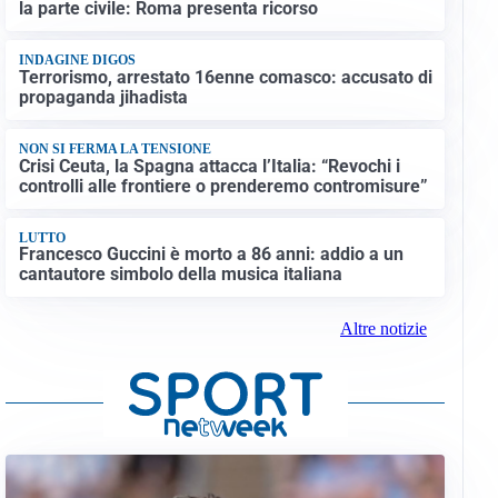
la parte civile: Roma presenta ricorso
INDAGINE DIGOS
Terrorismo, arrestato 16enne comasco: accusato di
propaganda jihadista
NON SI FERMA LA TENSIONE
Crisi Ceuta, la Spagna attacca l’Italia: “Revochi i
controlli alle frontiere o prenderemo contromisure”
LUTTO
Francesco Guccini è morto a 86 anni: addio a un
cantautore simbolo della musica italiana
Altre notizie