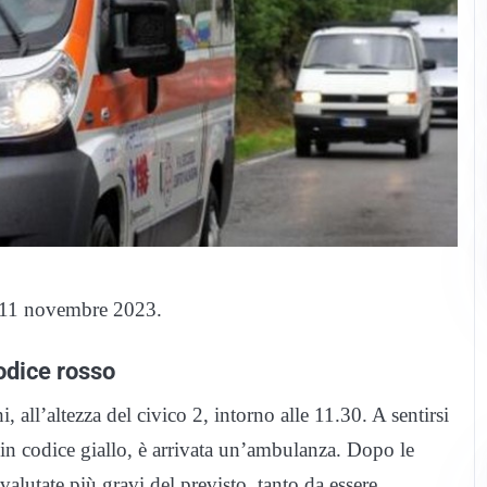
to 11 novembre 2023.
odice rosso
 all’altezza del civico 2, intorno alle 11.30. A sentirsi
in codice giallo, è arrivata un’ambulanza. Dopo le
alutate più gravi del previsto, tanto da essere