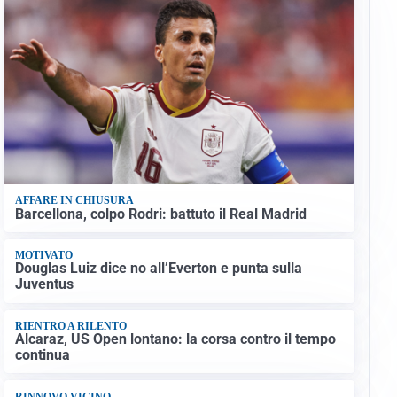
AFFARE IN CHIUSURA
Barcellona, colpo Rodri: battuto il Real Madrid
MOTIVATO
Douglas Luiz dice no all’Everton e punta sulla
Juventus
RIENTRO A RILENTO
Alcaraz, US Open lontano: la corsa contro il tempo
continua
RINNOVO VICINO