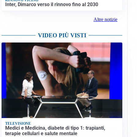
Inter, Dimarco verso il rinnovo fino al 2030
Altre notizie
VIDEO PIÙ VISTI
TELEVISIONE
Medici e Medicina, diabete di tipo 1: trapianti,
terapie cellulari e salute mentale