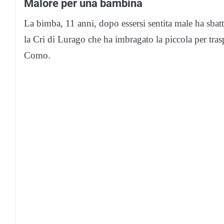
Malore per una bambina
La bimba, 11 anni, dopo essersi sentita male ha sbattu
la Cri di Lurago che ha imbragato la piccola per tras
Como.