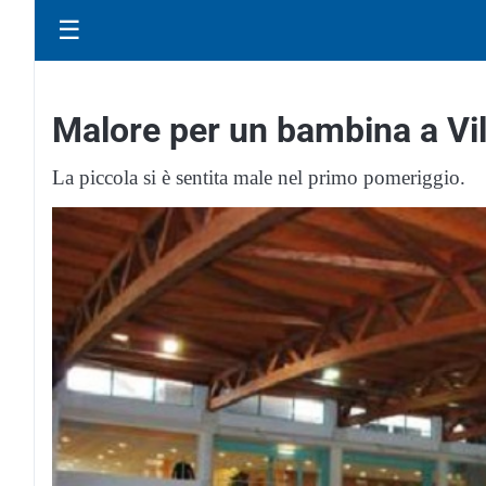
☰
Malore per un bambina a Vil
La piccola si è sentita male nel primo pomeriggio.