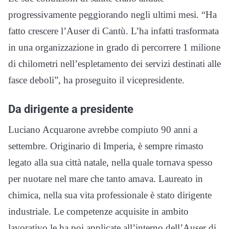
progressivamente peggiorando negli ultimi mesi. “Ha
fatto crescere l’Auser di Cantù. L’ha infatti trasformata
in una organizzazione in grado di percorrere 1 milione
di chilometri nell’espletamento dei servizi destinati alle
fasce deboli”, ha proseguito il vicepresidente.
Da dirigente a presidente
Luciano Acquarone avrebbe compiuto 90 anni a
settembre. Originario di Imperia, è sempre rimasto
legato alla sua città natale, nella quale tornava spesso
per nuotare nel mare che tanto amava. Laureato in
chimica, nella sua vita professionale è stato dirigente
industriale. Le competenze acquisite in ambito
lavorativo le ha poi applicate all’interno dell’Auser di