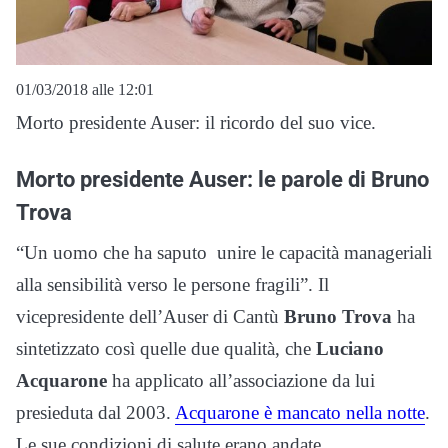
01/03/2018 alle 12:01
Morto presidente Auser: il ricordo del suo vice.
Morto presidente Auser: le parole di Bruno
Trova
“Un uomo che ha saputo unire le capacità manageriali
alla sensibilità verso le persone fragili”. Il
vicepresidente dell’Auser di Cantù
Bruno Trova
ha
sintetizzato così quelle due qualità, che
Luciano
Acquarone
ha applicato all’associazione da lui
presieduta dal 2003.
Acquarone è mancato nella notte
.
Le sue condizioni di salute erano andate