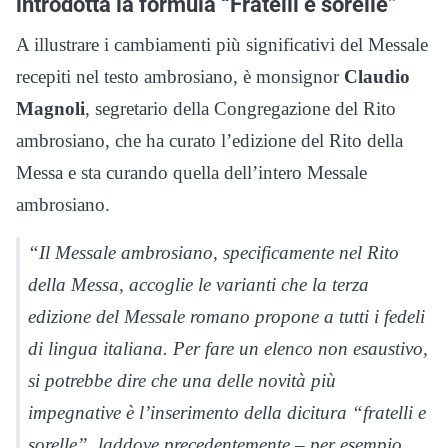
introdotta la formula “Fratelli e sorelle”
A illustrare i cambiamenti più significativi del Messale
recepiti nel testo ambrosiano, è monsignor
Claudio
Magnoli
, segretario della Congregazione del Rito
ambrosiano, che ha curato l’edizione del Rito della
Messa e sta curando quella dell’intero Messale
ambrosiano.
“Il Messale ambrosiano, specificamente nel Rito
della Messa, accoglie le varianti che la terza
edizione del Messale romano propone a tutti i fedeli
di lingua italiana. Per fare un elenco non esaustivo,
si potrebbe dire che una delle novità più
impegnative è l’inserimento della dicitura “fratelli e
sorelle”, laddove precedentemente – per esempio