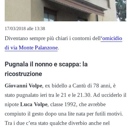
17/03/2018 alle 13:38
Diventano sempre più chiari i contorni dell
‘omicidio
di via Monte Palanzone
.
Pugnala il nonno e scappa: la
ricostruzione
Giovanni Volpe
, ex bidello a Cantù di 78 anni, è
stato pugnalato ieri tra le 21 e le 21.30. Ad ucciderlo il
nipote
Luca Volpe
, classe 1992, che avrebbe
compiuto il gesto dopo una lite nata per futili motivi.
Tra i due c’era stato qualche diverbio anche nel