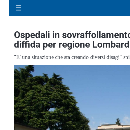
☰
Ospedali in sovraffollament
diffida per regione Lombard
"E' una situazione che sta creando diversi disagi" sp