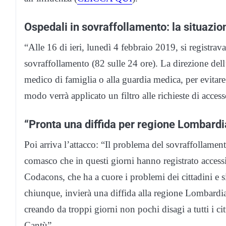
Ospedali in sovraffollamento: la situazio
“Alle 16 di ieri, lunedì 4 febbraio 2019, si registrava
sovraffollamento (82 sulle 24 ore). La direzione dell’
medico di famiglia o alla guardia medica, per evitare
modo verrà applicato un filtro alle richieste di acc
“Pronta una diffida per regione Lombardi
Poi arriva l’attacco: “Il problema del sovraffollament
comasco che in questi giorni hanno registrato accessi 
Codacons, che ha a cuore i problemi dei cittadini e si
chiunque, invierà una diffida alla regione Lombardia 
creando da troppi giorni non pochi disagi a tutti i citt
Cantù”.