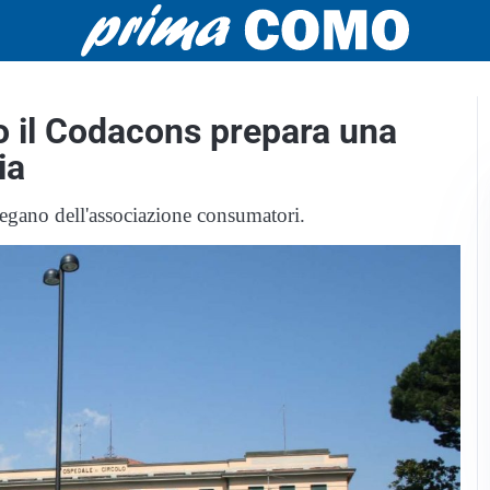
o il Codacons prepara una
ia
iegano dell'associazione consumatori.