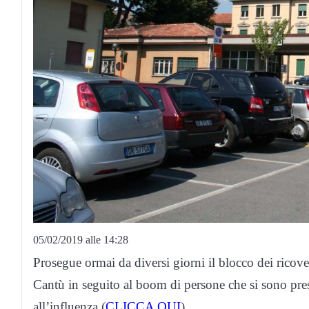
05/02/2019 alle 14:28
Prosegue ormai da diversi giorni il blocco dei rico
Cantù in seguito al boom di persone che si sono pre
all’influenza (
CLICCA QUI
).