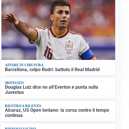
AFFARE IN CHIUSURA
Barcellona, colpo Rodri: battuto il Real Madrid
MOTIVATO
Douglas Luiz dice no all’Everton e punta sulla
Juventus
RIENTRO A RILENTO
Alcaraz, US Open lontano: la corsa contro il tempo
continua
RINNOVO VICINO