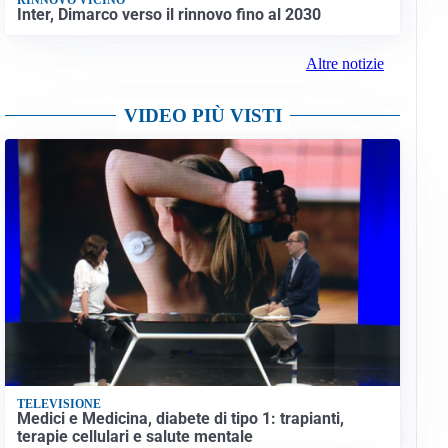
Inter, Dimarco verso il rinnovo fino al 2030
Altre notizie
VIDEO PIÙ VISTI
TELEVISIONE
Medici e Medicina, diabete di tipo 1: trapianti,
terapie cellulari e salute mentale