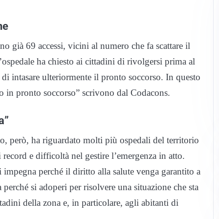
ne
no già 69 accessi, vicini al numero che fa scattare il
ospedale ha chiesto ai cittadini di rivolgersi prima al
 di intasare ulteriormente il pronto soccorso. In questo
esso in pronto soccorso” scrivono dal Codacons.
a”
o, però, ha riguardato molti più ospedali del territorio
record e difficoltà nel gestire l’emergenza in atto.
 impegna perché il diritto alla salute venga garantito a
perché si adoperi per risolvere una situazione che sta
adini della zona e, in particolare, agli abitanti di