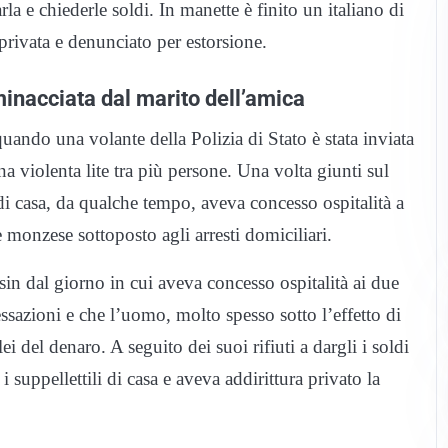
a e chiederle soldi. In manette è finito un italiano di
privata e denunciato per estorsione.
minacciata dal marito dell’amica
uando una volante della Polizia di Stato è stata inviata
a violenta lite tra più persone. Una volta giunti sul
 di casa, da qualche tempo, aveva concesso ospitalità a
monzese sottoposto agli arresti domiciliari.
 sin dal giorno in cui aveva concesso ospitalità ai due
ssazioni e che l’uomo, molto spesso sotto l’effetto di
i del denaro. A seguito dei suoi rifiuti a dargli i soldi
 suppellettili di casa e aveva addirittura privato la