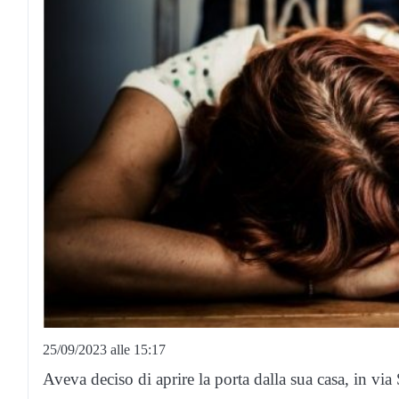
25/09/2023 alle 15:17
Aveva deciso di aprire la porta dalla sua casa, in vi