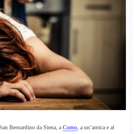
a San Bernardino da Siena, a
Como
, a un’amica e al