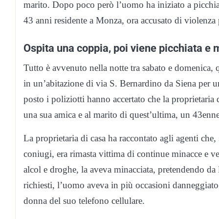
marito. Dopo poco però l’uomo ha iniziato a picchiarl
43 anni residente a Monza, ora accusato di violenza 
Ospita una coppia, poi viene picchiata e 
Tutto è avvenuto nella notte tra sabato e domenica, q
in un’abitazione di via S. Bernardino da Siena per un
posto i poliziotti hanno accertato che la proprietaria
una sua amica e al marito di quest’ultima, un 43enne 
La proprietaria di casa ha raccontato agli agenti che,
coniugi, era rimasta vittima di continue minacce e ve
alcol e droghe, la aveva minacciata, pretendendo da le
richiesti, l’uomo aveva in più occasioni danneggiato i
donna del suo telefono cellulare.