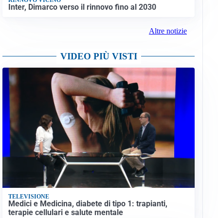
Inter, Dimarco verso il rinnovo fino al 2030
Altre notizie
VIDEO PIÙ VISTI
TELEVISIONE
Medici e Medicina, diabete di tipo 1: trapianti,
terapie cellulari e salute mentale