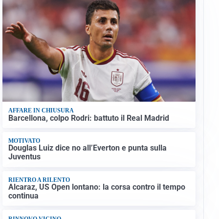
AFFARE IN CHIUSURA
Barcellona, colpo Rodri: battuto il Real Madrid
MOTIVATO
Douglas Luiz dice no all’Everton e punta sulla
Juventus
RIENTRO A RILENTO
Alcaraz, US Open lontano: la corsa contro il tempo
continua
RINNOVO VICINO