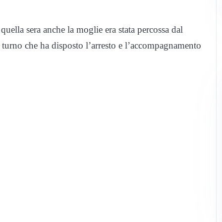
e quella sera anche la moglie era stata percossa dal
i turno che ha disposto l’arresto e l’accompagnamento