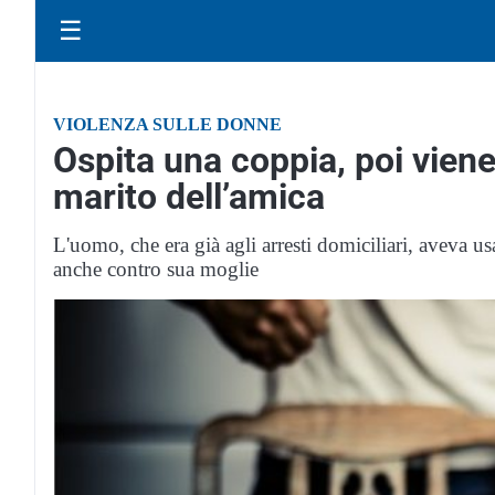
☰
VIOLENZA SULLE DONNE
Ospita una coppia, poi viene
marito dell’amica
L'uomo, che era già agli arresti domiciliari, aveva u
anche contro sua moglie