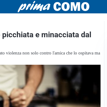
 picchiata e minacciata dal
sato violenza non solo contro l'amica che lo ospitava ma