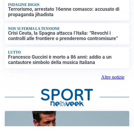
INDAGINE DIGOS
Terrorismo, arrestato 16enne comasco: accusato di
propaganda jihadista
NON SI FERMA LA TENSIONE
Crisi Ceuta, la Spagna attacca l’Italia: “Revochi i
controlli alle frontiere o prenderemo contromisure”
LUTTO
Francesco Guccini è morto a 86 anni: addio a un
cantautore simbolo della musica italiana
Altre notizie