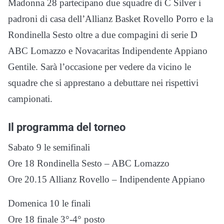
Madonna 28 partecipano due squadre di C Silver i
padroni di casa dell’Allianz Basket Rovello Porro e la
Rondinella Sesto oltre a due compagini di serie D
ABC Lomazzo e Novacaritas Indipendente Appiano
Gentile. Sarà l’occasione per vedere da vicino le
squadre che si apprestano a debuttare nei rispettivi
campionati.
Il programma del torneo
Sabato 9 le semifinali
Ore 18 Rondinella Sesto – ABC Lomazzo
Ore 20.15 Allianz Rovello – Indipendente Appiano
Domenica 10 le finali
Ore 18 finale 3°-4° posto