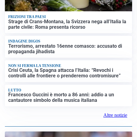
FRIZIONI TRA PAESI
Strage di Crans-Montana, la Svizzera nega all’Italia la
parte civile: Roma presenta ricorso
INDAGINE DIGOS
Terrorismo, arrestato 16enne comasco: accusato di
propaganda jihadista
NON SI FERMA LA TENSIONE
Crisi Ceuta, la Spagna attacca l’Italia: “Revochi i
controlli alle frontiere o prenderemo contromisure”
LUTTO
Francesco Guccini è morto a 86 anni: addio a un
cantautore simbolo della musica italiana
Altre notizie