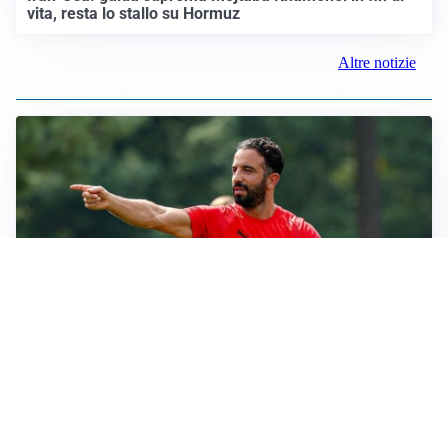
vita, resta lo stallo su Hormuz
Altre notizie
LE PAROLE
Milan, Amorim: “Sapevamo delle difficoltà, faremo
delle scelte”