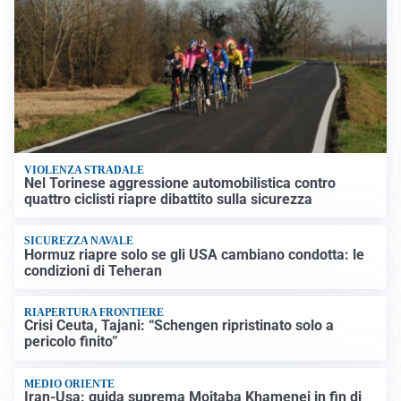
VIOLENZA STRADALE
Nel Torinese aggressione automobilistica contro
quattro ciclisti riapre dibattito sulla sicurezza
SICUREZZA NAVALE
Hormuz riapre solo se gli USA cambiano condotta: le
condizioni di Teheran
RIAPERTURA FRONTIERE
Crisi Ceuta, Tajani: “Schengen ripristinato solo a
pericolo finito”
MEDIO ORIENTE
Iran-Usa: guida suprema Mojtaba Khamenei in fin di