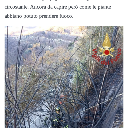
circostante. Ancora da capire però come le piante
abbiano potuto prendere fuoco.