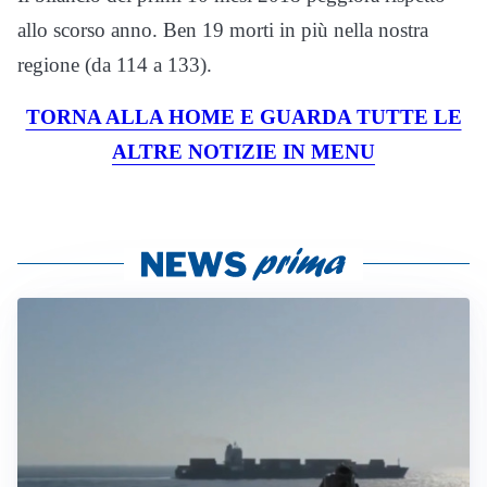
allo scorso anno. Ben 19 morti in più nella nostra
regione (da 114 a 133).
TORNA ALLA HOME E GUARDA TUTTE LE
ALTRE NOTIZIE IN MENU