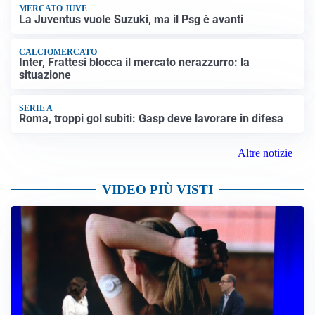
MERCATO JUVE
La Juventus vuole Suzuki, ma il Psg è avanti
CALCIOMERCATO
Inter, Frattesi blocca il mercato nerazzurro: la
situazione
SERIE A
Roma, troppi gol subiti: Gasp deve lavorare in difesa
Altre notizie
VIDEO PIÙ VISTI