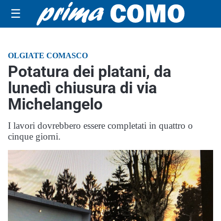
☰
OLGIATE COMASCO
Potatura dei platani, da
lunedì chiusura di via
Michelangelo
I lavori dovrebbero essere completati in quattro o
cinque giorni.