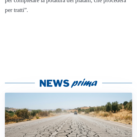
per completare la potatura dei platani, che procederà
per tratti”.