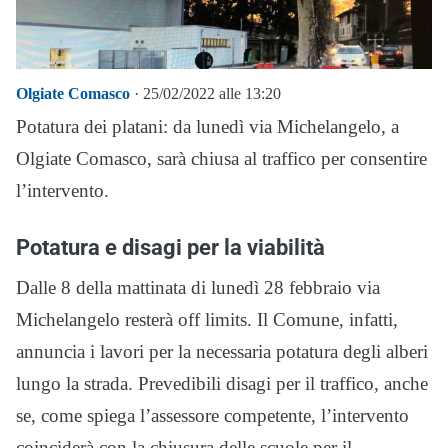
Olgiate Comasco
· 25/02/2022 alle 13:20
Potatura dei platani: da lunedì via Michelangelo, a
Olgiate Comasco, sarà chiusa al traffico per consentire
l’intervento.
Potatura e disagi per la viabilità
Dalle 8 della mattinata di lunedì 28 febbraio via
Michelangelo resterà off limits. Il Comune, infatti,
annuncia i lavori per la necessaria potatura degli alberi
lungo la strada. Prevedibili disagi per il traffico, anche
se, come spiega l’assessore competente, l’intervento
coinciderà con la chiusura delle scuole per il