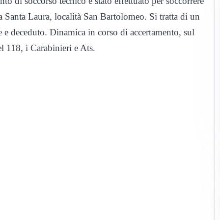
nto di soccorso tecnico è stato effettuato per soccorrere
a Santa Laura, località San Bartolomeo. Si tratta di un
e e deceduto. Dinamica in corso di accertamento, sul
el 118, i Carabinieri e Ats.