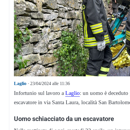
Laglio
· 23/04/2024 alle 11:36
Infortunio sul lavoro a
Laglio
: un uomo è deceduto p
escavatore in via Santa Laura, località San Bartolom
Uomo schiacciato da un escavatore