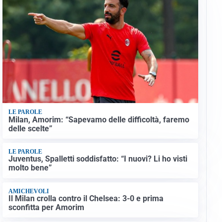
LE PAROLE
Milan, Amorim: “Sapevamo delle difficoltà, faremo
delle scelte”
LE PAROLE
Juventus, Spalletti soddisfatto: “I nuovi? Li ho visti
molto bene”
AMICHEVOLI
Il Milan crolla contro il Chelsea: 3-0 e prima
sconfitta per Amorim