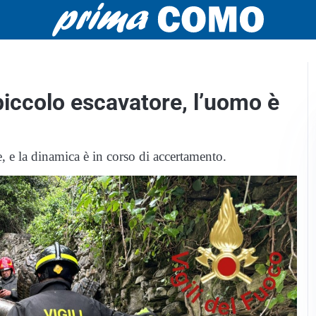
piccolo escavatore, l’uomo è
e, e la dinamica è in corso di accertamento.