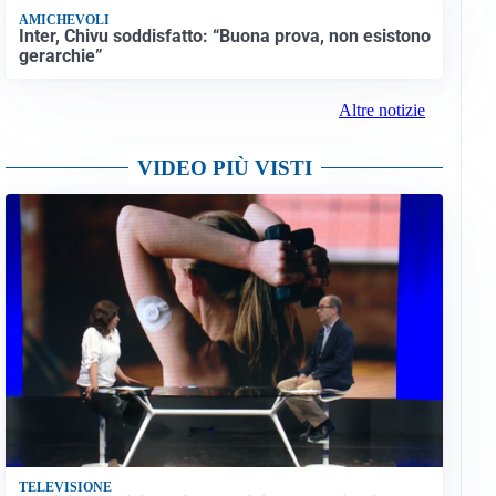
AMICHEVOLI
Inter, Chivu soddisfatto: “Buona prova, non esistono
gerarchie”
Altre notizie
VIDEO PIÙ VISTI
TELEVISIONE