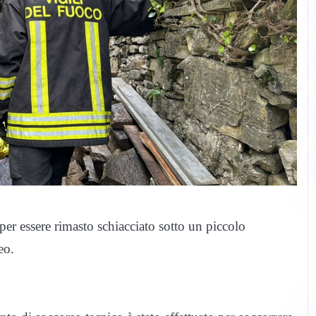
er essere rimasto schiacciato sotto un piccolo
eo.