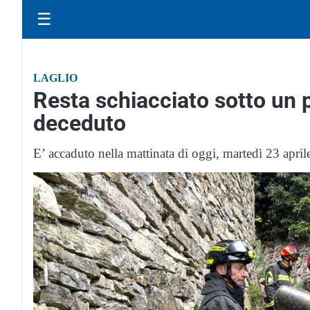
☰
LAGLIO
Resta schiacciato sotto un 
deceduto
E’ accaduto nella mattinata di oggi, martedì 23 april