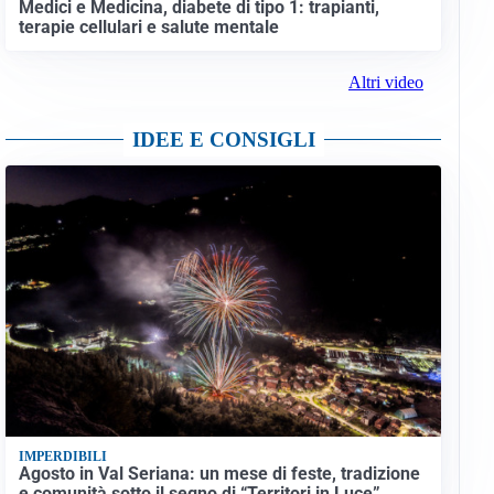
Medici e Medicina, diabete di tipo 1: trapianti,
terapie cellulari e salute mentale
Altri video
IDEE E CONSIGLI
IMPERDIBILI
Agosto in Val Seriana: un mese di feste, tradizione
e comunità sotto il segno di “Territori in Luce”