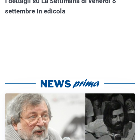
I dettagli su La Settimana di venerdì 8
settembre in edicola