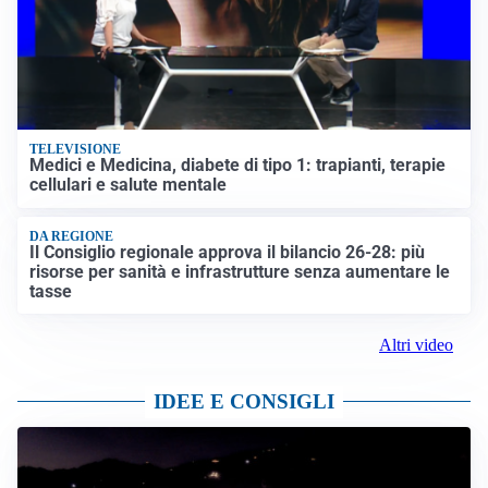
TELEVISIONE
Medici e Medicina, diabete di tipo 1: trapianti, terapie
cellulari e salute mentale
DA REGIONE
Il Consiglio regionale approva il bilancio 26-28: più
risorse per sanità e infrastrutture senza aumentare le
tasse
Altri video
IDEE E CONSIGLI