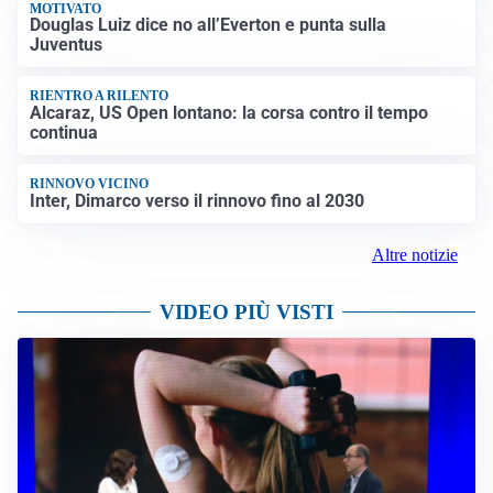
MOTIVATO
Douglas Luiz dice no all’Everton e punta sulla
Juventus
RIENTRO A RILENTO
Alcaraz, US Open lontano: la corsa contro il tempo
continua
RINNOVO VICINO
Inter, Dimarco verso il rinnovo fino al 2030
Altre notizie
VIDEO PIÙ VISTI