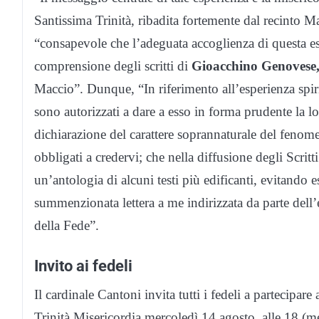
Santissima Trinità, ribadita fortemente dal recinto Ma
“consapevole che l’adeguata accoglienza di questa esp
comprensione degli scritti di
Gioacchino Genovese
Maccio”. Dunque, “In riferimento all’esperienza spiri
sono autorizzati a dare a esso in forma prudente la 
dichiarazione del carattere soprannaturale del fenom
obbligati a credervi; che nella diffusione degli Scri
un’antologia di alcuni testi più edificanti, evitando
summenzionata lettera a me indirizzata da parte dell’
della Fede”.
Invito ai fedeli
Il cardinale Cantoni invita tutti i fedeli a partecipare
Trinità Misericordia mercoledì 14 agosto, alle 18 (m