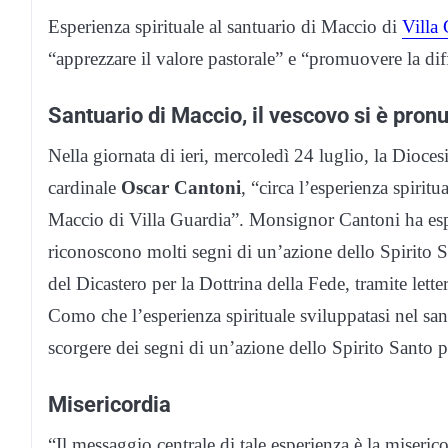
Esperienza spirituale al santuario di Maccio di
Villa
“apprezzare il valore pastorale” e “promuovere la dif
Santuario di Maccio, il vescovo si è pron
Nella giornata di ieri, mercoledì 24 luglio, la Dioce
cardinale
Oscar Cantoni
, “circa l’esperienza spirit
Maccio di Villa Guardia”. Monsignor Cantoni ha espres
riconoscono molti segni di un’azione dello Spirito S
del Dicastero per la Dottrina della Fede, tramite lette
Como che l’esperienza spirituale sviluppatasi nel sant
scorgere dei segni di un’azione dello Spirito Santo pe
Misericordia
“Il messaggio centrale di tale esperienza è la miseric