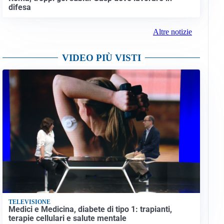
difesa
Altre notizie
VIDEO PIÙ VISTI
TELEVISIONE
Medici e Medicina, diabete di tipo 1: trapianti,
terapie cellulari e salute mentale