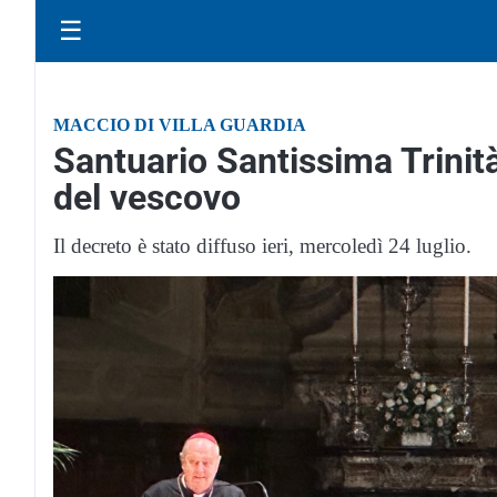
☰
MACCIO DI VILLA GUARDIA
Santuario Santissima Trinità
del vescovo
Il decreto è stato diffuso ieri, mercoledì 24 luglio.