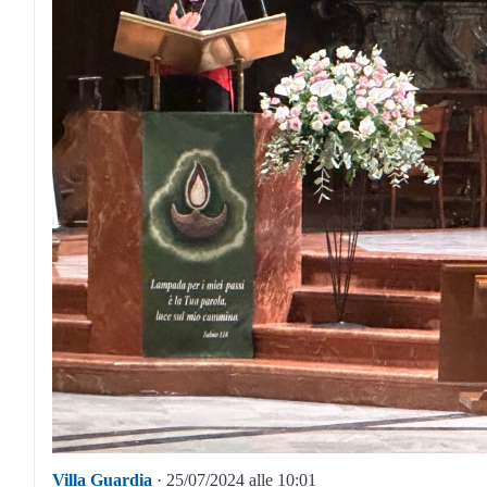
Villa Guardia
· 25/07/2024 alle 10:01