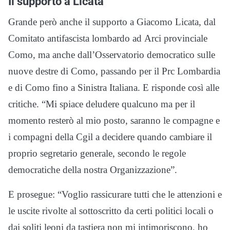
Il supporto a Licata
Grande però anche il supporto a Giacomo Licata, dal
Comitato antifascista lombardo ad Arci provinciale
Como, ma anche dall’Osservatorio democratico sulle
nuove destre di Como, passando per il Prc Lombardia
e di Como fino a Sinistra Italiana. E risponde così alle
critiche. “Mi spiace deludere qualcuno ma per il
momento resterò al mio posto, saranno le compagne e
i compagni della Cgil a decidere quando cambiare il
proprio segretario generale, secondo le regole
democratiche della nostra Organizzazione”.
E prosegue: “Voglio rassicurare tutti che le attenzioni e
le uscite rivolte al sottoscritto da certi politici locali o
dai soliti leoni da tastiera non mi i
ntimoriscono, ho