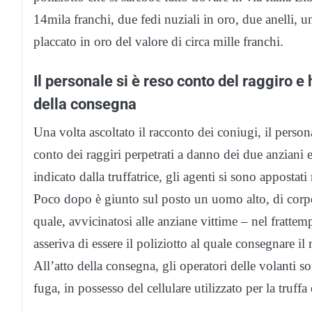
14mila franchi, due fedi nuziali in oro, due anelli, 
placcato in oro del valore di circa mille franchi.
Il personale si è reso conto del raggiro 
della consegna
Una volta ascoltato il racconto dei coniugi, il pers
conto dei raggiri perpetrati a danno dei due anziani e
indicato dalla truffatrice, gli agenti si sono appostati
Poco dopo è giunto sul posto un uomo alto, di corpor
quale, avvicinatosi alle anziane vittime – nel frattem
asseriva di essere il poliziotto al quale consegnare i
All’atto della consegna, gli operatori delle volanti
fuga, in possesso del cellulare utilizzato per la truff