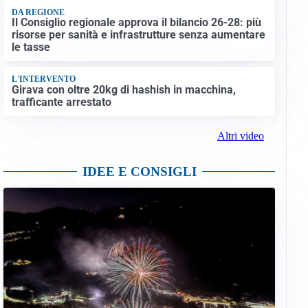
DA REGIONE
Il Consiglio regionale approva il bilancio 26-28: più
risorse per sanità e infrastrutture senza aumentare
le tasse
L'INTERVENTO
Girava con oltre 20kg di hashish in macchina,
trafficante arrestato
Altri video
IDEE E CONSIGLI