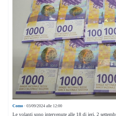
Como
· 03/09/2024 alle 12:00
Le volanti sono intervenute alle 18 di ieri, 2 settembr