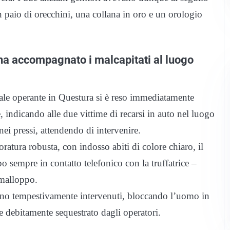
un paio di orecchini, una collana in oro e un orologio
e ha accompagnato i malcapitati al luogo
onale operante in Questura si è reso immediatamente
, indicando alle due vittime di recarsi in auto nel luogo
 nei pressi, attendendo di intervenire.
atura robusta, con indosso abiti di colore chiaro, il
po sempre in contatto telefonico con la truffatrice –
l malloppo.
 sono tempestivamente intervenuti, bloccando l’uomo in
a e debitamente sequestrato dagli operatori.