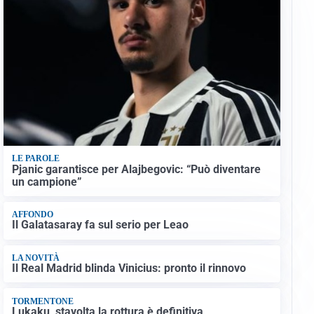
LE PAROLE
Pjanic garantisce per Alajbegovic: “Può diventare
un campione”
AFFONDO
Il Galatasaray fa sul serio per Leao
LA NOVITÀ
Il Real Madrid blinda Vinicius: pronto il rinnovo
TORMENTONE
Lukaku, stavolta la rottura è definitiva