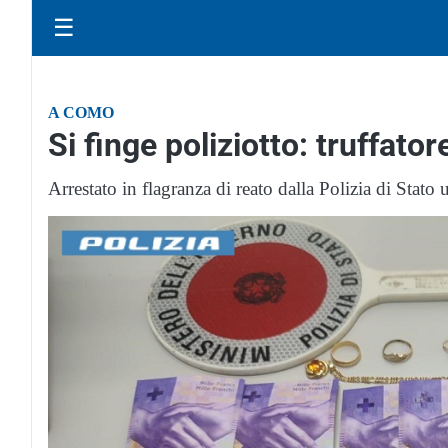
☰
A COMO
Si finge poliziotto: truffato
Arrestato in flagranza di reato dalla Polizia di Stat