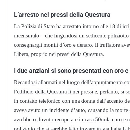
L’arresto nei pressi della Questura
La Polizia di Stato ha arrestato intorno alle 18 di ie
incensurato – che fingendosi un sedicente poliziotto
consegnargli monili d’oro e denaro. Il truffatore ave
Libera, proprio nei pressi della Questura.
I due anziani si sono presentati con oro 
Recandosi allarmati nel luogo dell’appuntamento con
l’edificio della Questura lì nei pressi e, pertanto, si 
in contatto telefonico con una donna dall’accento dell
aveva avuto un incidente d’auto, causando la morte d
avrebbero dovuto recuperare in casa 50mila euro e m
poliziotto che si sarebbe fatto trovare in via Italia 