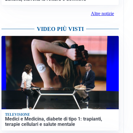
Altre notizie
VIDEO PIÙ VISTI
TELEVISIONE
Medici e Medicina, diabete di tipo 1: trapianti,
terapie cellulari e salute mentale