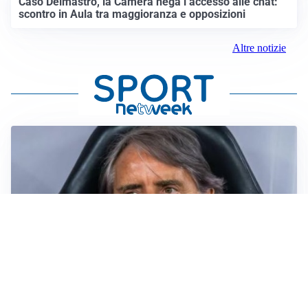
Caso Delmastro, la Camera nega l’accesso alle chat:
scontro in Aula tra maggioranza e opposizioni
Altre notizie