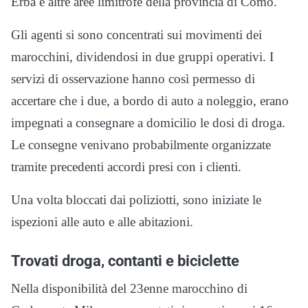
Erba e altre aree limitrofe della provincia di Como.
Gli agenti si sono concentrati sui movimenti dei
marocchini, dividendosi in due gruppi operativi. I
servizi di osservazione hanno così permesso di
accertare che i due, a bordo di auto a noleggio, erano
impegnati a consegnare a domicilio le dosi di droga.
Le consegne venivano probabilmente organizzate
tramite precedenti accordi presi con i clienti.
Una volta bloccati dai poliziotti, sono iniziate le
ispezioni alle auto e alle abitazioni.
Trovati droga, contanti e biciclette
Nella disponibilità del 23enne marocchino di