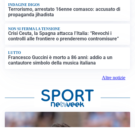
INDAGINE DIGOS
Terrorismo, arrestato 16enne comasco: accusato di
propaganda jihadista
NON SI FERMA LA TENSIONE
Crisi Ceuta, la Spagna attacca l’Italia: “Revochi i
controlli alle frontiere o prenderemo contromisure”
LUTTO
Francesco Guccini è morto a 86 anni: addio a un
cantautore simbolo della musica italiana
Altre notizie