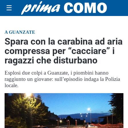
☰
A GUANZATE
Spara con la carabina ad aria
compressa per “cacciare” i
ragazzi che disturbano
Esplosi due colpi a Guanzate, i piombini hanno
raggiunto un giovane: sull’episodio indaga la Polizia
locale.