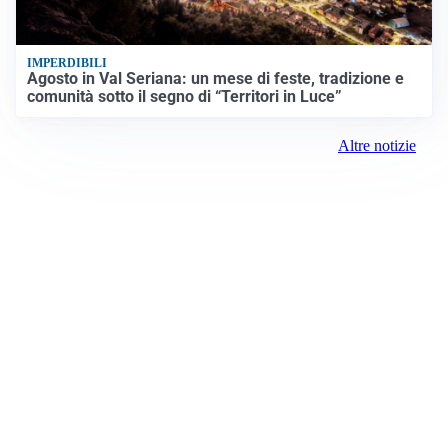
IMPERDIBILI
Agosto in Val Seriana: un mese di feste, tradizione e
comunità sotto il segno di “Territori in Luce”
Altre notizie
Prima Como
Registrazione tribunale:
Como 5/2021 6/15/2021
ROC: