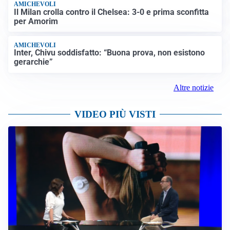
AMICHEVOLI
Il Milan crolla contro il Chelsea: 3-0 e prima sconfitta
per Amorim
AMICHEVOLI
Inter, Chivu soddisfatto: “Buona prova, non esistono
gerarchie”
Altre notizie
VIDEO PIÙ VISTI