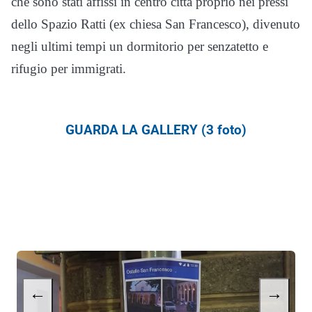
che sono stati affissi in centro città proprio nei pressi
dello Spazio Ratti (ex chiesa San Francesco), divenuto
negli ultimi tempi un dormitorio per senzatetto e
rifugio per immigrati.
GUARDA LA GALLERY (3 foto)
←
→