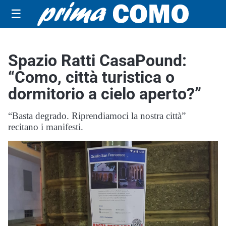
☰
Spazio Ratti CasaPound:
“Como, città turistica o
dormitorio a cielo aperto?”
“Basta degrado. Riprendiamoci la nostra città”
recitano i manifesti.