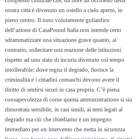
complesso culturale che, da fiore all’occhiello della
nostra città è divenuto un ostello a cielo aperto, in
pieno centro. Il tono volutamente goliardico
dell’azione di CasaPound Italia non intende certo
sdrammatizzare una situazione grave quanto, al
contrario, sollecitare una reazione delle istituzioni
rispetto ad uno stato di incuria divenuto col tempo
intollerabile: dove regna il degrado, fiorisce la
criminalità e i cittadini comaschi devono avere il
diritto di sentirsi sicuri in casa propria. C’è piena
consapevolezza di come questa amministrazione si sia
dimostrata sensibile, in casi simili, ai temi legati al
degrado ma ciò che chiediamo è un impegno
immediato per un intervento che metta in sicurezza