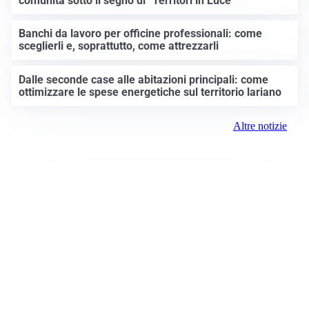
comunità sotto il segno di “Territori in Luce”
Banchi da lavoro per officine professionali: come
sceglierli e, soprattutto, come attrezzarli
Dalle seconde case alle abitazioni principali: come
ottimizzare le spese energetiche sul territorio lariano
Altre notizie
Prima Como
Registrazione tribunale:
Como 5/2021 6/15/2021