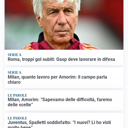
SERIE A
Roma, troppi gol subiti: Gasp deve lavorare in difesa
SERIE A
Milan, quanto lavoro per Amorim: il campo parla
chiaro
LE PAROLE
Milan, Amorim: “Sapevamo delle difficoltà, faremo
delle scelte”
LE PAROLE
Juventus, Spalletti soddisfatto: “I nuovi? Li ho visti
molto bene”