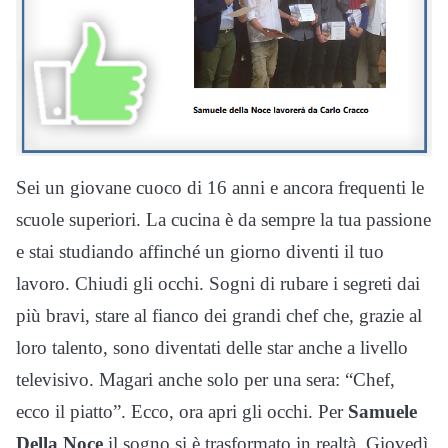
Sei un giovane cuoco di 16 anni e ancora frequenti le
scuole superiori. La cucina è da sempre la tua passione
e stai studiando affinché un giorno diventi il tuo
lavoro. Chiudi gli occhi. Sogni di rubare i segreti dai
più bravi, stare al fianco dei grandi chef che, grazie al
loro talento, sono diventati delle star anche a livello
televisivo. Magari anche solo per una sera: “Chef,
ecco il piatto”. Ecco, ora apri gli occhi. Per
Samuele
Della Noce
il sogno si è trasformato in realtà. Giovedì