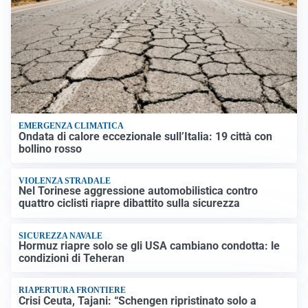
EMERGENZA CLIMATICA
Ondata di calore eccezionale sull’Italia: 19 città con
bollino rosso
VIOLENZA STRADALE
Nel Torinese aggressione automobilistica contro
quattro ciclisti riapre dibattito sulla sicurezza
SICUREZZA NAVALE
Hormuz riapre solo se gli USA cambiano condotta: le
condizioni di Teheran
RIAPERTURA FRONTIERE
Crisi Ceuta, Tajani: “Schengen ripristinato solo a