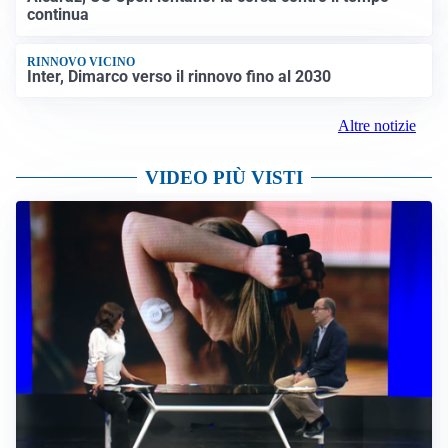
continua
RINNOVO VICINO
Inter, Dimarco verso il rinnovo fino al 2030
Altre notizie
VIDEO PIÙ VISTI