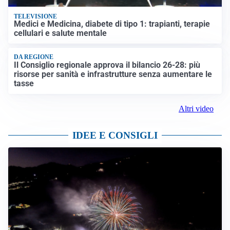
TELEVISIONE
Medici e Medicina, diabete di tipo 1: trapianti, terapie
cellulari e salute mentale
DA REGIONE
Il Consiglio regionale approva il bilancio 26-28: più
risorse per sanità e infrastrutture senza aumentare le
tasse
Altri video
IDEE E CONSIGLI