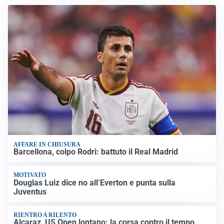
AFFARE IN CHIUSURA
Barcellona, colpo Rodri: battuto il Real Madrid
MOTIVATO
Douglas Luiz dice no all’Everton e punta sulla
Juventus
RIENTRO A RILENTO
Alcaraz, US Open lontano: la corsa contro il tempo