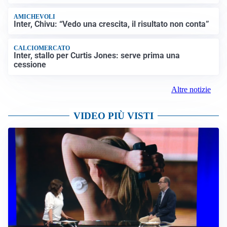
AMICHEVOLI
Inter, Chivu: “Vedo una crescita, il risultato non conta”
CALCIOMERCATO
Inter, stallo per Curtis Jones: serve prima una
cessione
Altre notizie
VIDEO PIÙ VISTI