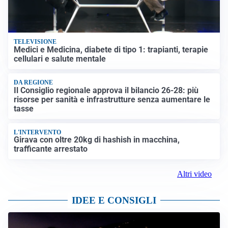
TELEVISIONE
Medici e Medicina, diabete di tipo 1: trapianti, terapie
cellulari e salute mentale
DA REGIONE
Il Consiglio regionale approva il bilancio 26-28: più
risorse per sanità e infrastrutture senza aumentare le
tasse
L'INTERVENTO
Girava con oltre 20kg di hashish in macchina,
trafficante arrestato
Altri video
IDEE E CONSIGLI