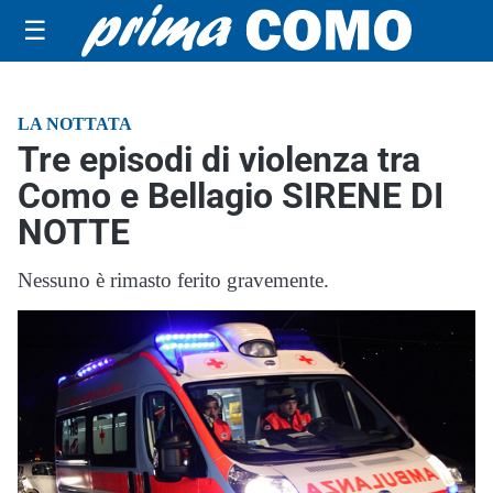
☰
LA NOTTATA
Tre episodi di violenza tra
Como e Bellagio SIRENE DI
NOTTE
Nessuno è rimasto ferito gravemente.