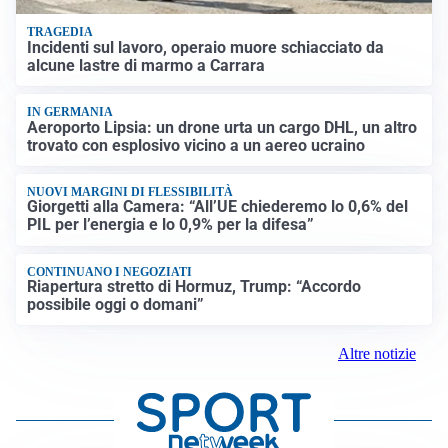
TRAGEDIA
Incidenti sul lavoro, operaio muore schiacciato da
alcune lastre di marmo a Carrara
IN GERMANIA
Aeroporto Lipsia: un drone urta un cargo DHL, un altro
trovato con esplosivo vicino a un aereo ucraino
NUOVI MARGINI DI FLESSIBILITÀ
Giorgetti alla Camera: “All’UE chiederemo lo 0,6% del
PIL per l’energia e lo 0,9% per la difesa”
CONTINUANO I NEGOZIATI
Riapertura stretto di Hormuz, Trump: “Accordo
possibile oggi o domani”
Altre notizie