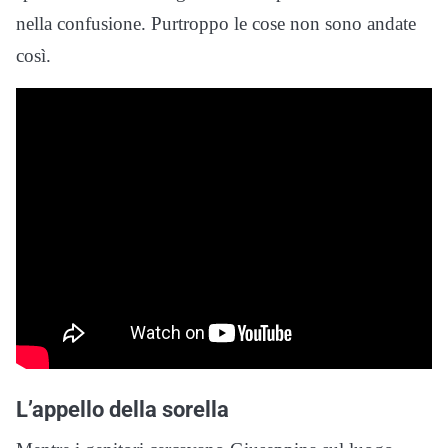
nella confusione. Purtroppo le cose non sono andate
così.
L’appello della sorella