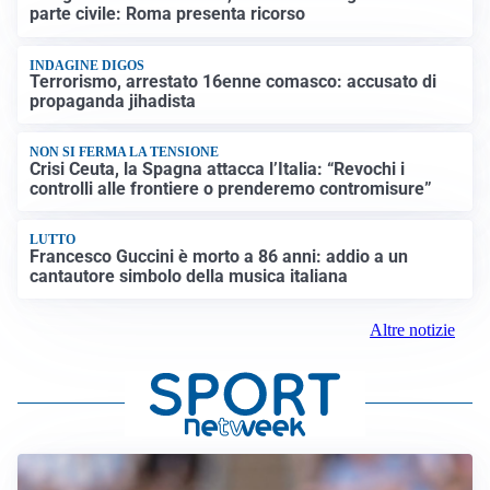
parte civile: Roma presenta ricorso
INDAGINE DIGOS
Terrorismo, arrestato 16enne comasco: accusato di
propaganda jihadista
NON SI FERMA LA TENSIONE
Crisi Ceuta, la Spagna attacca l’Italia: “Revochi i
controlli alle frontiere o prenderemo contromisure”
LUTTO
Francesco Guccini è morto a 86 anni: addio a un
cantautore simbolo della musica italiana
Altre notizie