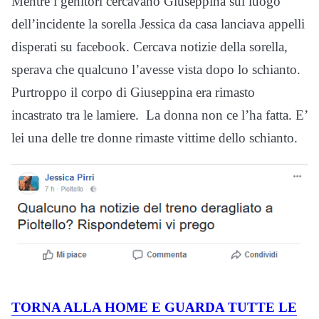
Mentre i genitori cercavano Giuseppina sul luogo
dell’incidente la sorella Jessica da casa lanciava appelli
disperati su facebook. Cercava notizie della sorella,
sperava che qualcuno l’avesse vista dopo lo schianto.
Purtroppo il corpo di Giuseppina era rimasto
incastrato tra le lamiere. La donna non ce l’ha fatta. E’
lei una delle tre donne rimaste vittime dello schianto.
TORNA ALLA HOME E GUARDA TUTTE LE