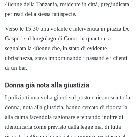
48enne della Tanzania, residente in città, pregiudicata
per reati della stessa fattispecie.
Verso le 15.30 una volante è intervenuta in piazza De
Gasperi sul lungolago di Como in quanto era
segnalata la 48enne che, in stato di evidente
ubriachezza, stava importunando i passanti e i clienti
di un bar.
Donna già nota alla giustizia
I poliziotti una volta giunti sul posto e riconosciuto la
donna, nota alla giustizia, hanno cercato di riportarla
alla calma facendola ragionare e tentando inoltre di
identificarla come previsto dalla legge ma, di tutta
risposta la 48enne ha iniziato a opporre resistenza al