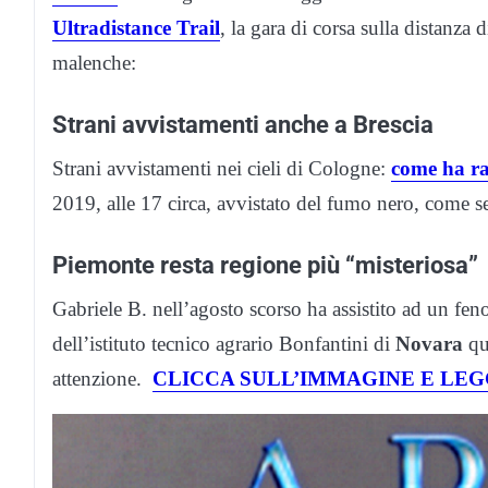
Ultradistance Trail
, la gara di corsa sulla distanz
malenche:
Strani avvistamenti anche a Brescia
Strani avvistamenti nei cieli di Cologne:
come ha ra
2019, alle 17 circa, avvistato del fumo nero, come s
Piemonte resta regione più “misteriosa”
Gabriele B. nell’agosto scorso ha assistito ad un fen
dell’istituto tecnico agrario Bonfantini di
Novara
qu
attenzione.
CLICCA SULL’IMMAGINE E LEGG