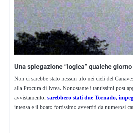
Una spiegazione “logica” qualche giorno
Non ci sarebbe stato nessun ufo nei cieli del Canaves
alla Procura di Ivrea. Nonostante i tantissimi post a
avvistamento,
sarebbero stati due Tornado, impeg
intensa e il boato fortissimo avvertiti da numerosi c