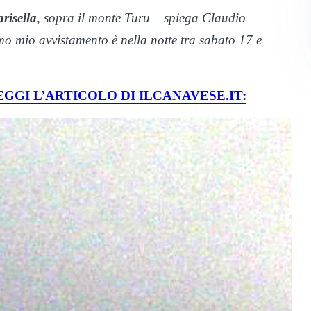
arisella
, sopra il monte Turu – spiega Claudio
mo mio avvistamento è nella notte tra sabato 17 e
GGI L’ARTICOLO DI ILCANAVESE.IT: