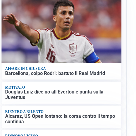
AFFARE IN CHIUSURA
Barcellona, colpo Rodri: battuto il Real Madrid
MOTIVATO
Douglas Luiz dice no all’Everton e punta sulla
Juventus
RIENTRO A RILENTO
Alcaraz, US Open lontano: la corsa contro il tempo
continua
RINNOVO VICINO