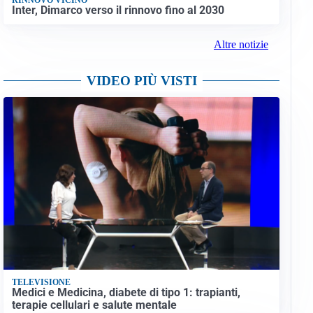
Inter, Dimarco verso il rinnovo fino al 2030
Altre notizie
VIDEO PIÙ VISTI
TELEVISIONE
Medici e Medicina, diabete di tipo 1: trapianti,
terapie cellulari e salute mentale