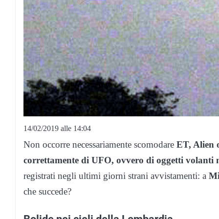
14/02/2019 alle 14:04
Non occorre necessariamente scomodare
ET, Alien 
correttamente di UFO, ovvero di oggetti volanti n
registrati negli ultimi giorni strani avvistamenti: a
Mi
che succede?
Bolide nei cieli della Lombardia