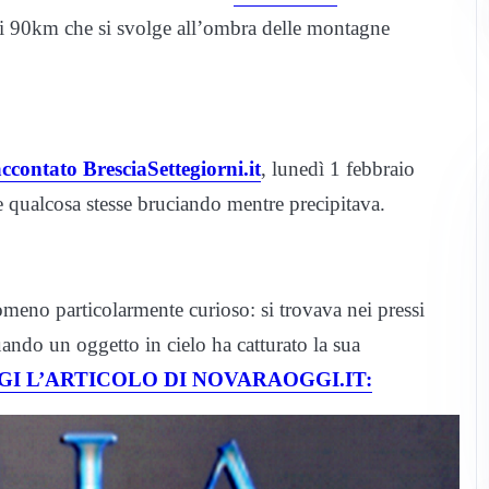
a di 90km che si svolge all’ombra delle montagne
ccontato BresciaSettegiorni.it
, lunedì 1 febbraio
e qualcosa stesse bruciando mentre precipitava.
omeno particolarmente curioso: si trovava nei pressi
ando un oggetto in cielo ha catturato la sua
I L’ARTICOLO DI NOVARAOGGI.IT: