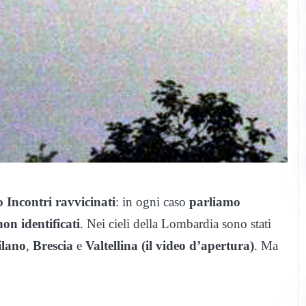
o Incontri ravvicinati
: in ogni caso
parliamo
on identificati
. Nei cieli della Lombardia sono stati
lano
,
Brescia
e
Valtellina (il video d’apertura)
. Ma