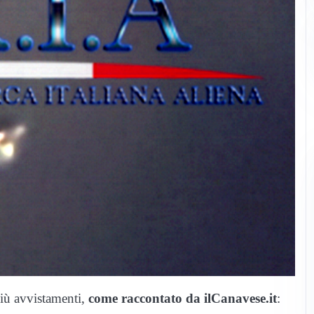
più avvistamenti,
come raccontato da ilCanavese.it
: