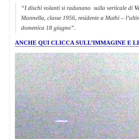
“I dischi volanti si radunano sulla verticale di
V
Mannella, classe 1956, residente a Mathi – l’ulti
domenica 18 giugno”.
ANCHE QUI CLICCA SULL’IMMAGINE E LE