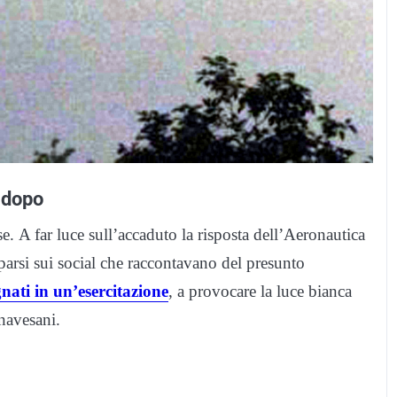
 dopo
e. A far luce sull’accaduto la risposta dell’Aeronautica
pparsi sui social che raccontavano del presunto
nati in un’esercitazione
, a provocare la luce bianca
anavesani.