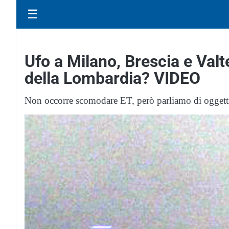
☰
Ufo a Milano, Brescia e Valte
della Lombardia? VIDEO
Non occorre scomodare ET, però parliamo di oggetti 