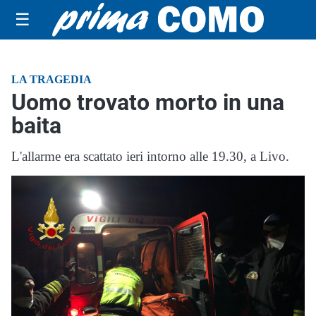
☰
LA TRAGEDIA
Uomo trovato morto in una
baita
L'allarme era scattato ieri intorno alle 19.30, a Livo.