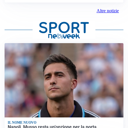
Altre notizie
IL NOME NUOVO
Napoli, Musso resta un’opzione per la porta