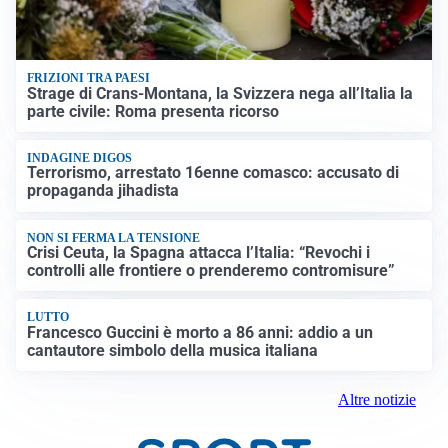
FRIZIONI TRA PAESI
Strage di Crans-Montana, la Svizzera nega all’Italia la
parte civile: Roma presenta ricorso
INDAGINE DIGOS
Terrorismo, arrestato 16enne comasco: accusato di
propaganda jihadista
NON SI FERMA LA TENSIONE
Crisi Ceuta, la Spagna attacca l’Italia: “Revochi i
controlli alle frontiere o prenderemo contromisure”
LUTTO
Francesco Guccini è morto a 86 anni: addio a un
cantautore simbolo della musica italiana
Altre notizie