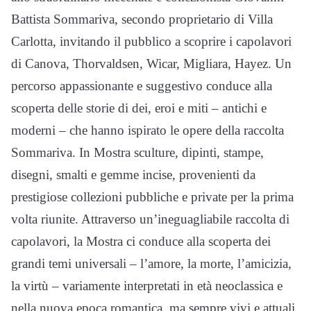
Battista Sommariva, secondo proprietario di Villa
Carlotta, invitando il pubblico a scoprire i capolavori
di Canova, Thorvaldsen, Wicar, Migliara, Hayez. Un
percorso appassionante e suggestivo conduce alla
scoperta delle storie di dei, eroi e miti – antichi e
moderni – che hanno ispirato le opere della raccolta
Sommariva. In Mostra sculture, dipinti, stampe,
disegni, smalti e gemme incise, provenienti da
prestigiose collezioni pubbliche e private per la prima
volta riunite. Attraverso un’ineguagliabile raccolta di
capolavori, la Mostra ci conduce alla scoperta dei
grandi temi universali – l’amore, la morte, l’amicizia,
la virtù – variamente interpretati in età neoclassica e
nella nuova epoca romantica, ma sempre vivi e attuali.