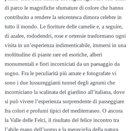
di parco le magnifiche sfumature di colore che hanno
contribuito a rendere la seicentesca dimora celebre in
tutto il mondo. Le fioriture delle camelie e, a seguire,
di azalee, rododendri, rose e ortensie trasformano ogni
visita in un’esperienza indimenticabile, immersi in una
moltitudine di piante rare ed esotiche, alberi
monumentali e fiori incorniciati da un paesaggio da
sogno. Fra le peculiarità più amate e fotografate vi
sono i due lussureggianti tunnel degli agrumi che
incorniciano la scalinata del giardino all’italiana, dove
si può vivere l’esperienza sorprendente di passeggiare
fra colori e profumi tipici del mediterraneo. O ancora
la Valle delle Felci, il risultato del felice incontro tra
l’abile mano dell’uomo e la meraviglia della natura,