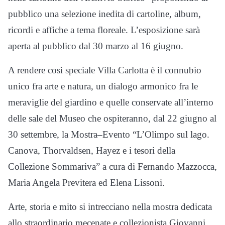
pubblico una selezione inedita di cartoline, album,
ricordi e affiche a tema floreale. L’esposizione sarà
aperta al pubblico dal 30 marzo al 16 giugno.
A rendere così speciale Villa Carlotta è il connubio
unico fra arte e natura, un dialogo armonico fra le
meraviglie del giardino e quelle conservate all’interno
delle sale del Museo che ospiteranno, dal 22 giugno al
30 settembre, la Mostra–Evento “L’Olimpo sul lago.
Canova, Thorvaldsen, Hayez e i tesori della
Collezione Sommariva” a cura di Fernando Mazzocca,
Maria Angela Previtera ed Elena Lissoni.
Arte, storia e mito si intrecciano nella mostra dedicata
allo straordinario mecenate e collezionista Giovanni