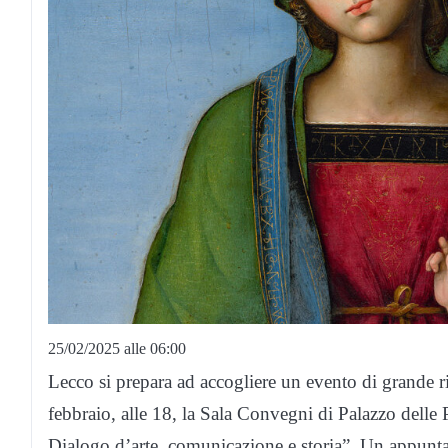
25/02/2025 alle 06:00
Lecco si prepara ad accogliere un evento di grande ril
febbraio, alle 18, la Sala Convegni di Palazzo delle 
Dialogo d’arte, comunicazione e storia”. Un appuntam