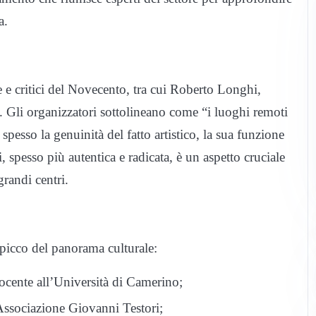
a.
rte e critici del Novecento, tra cui Roberto Longhi,
. Gli organizzatori sottolineano come “i luoghi remoti
spesso la genuinità del fatto artistico, la sua funzione
i, spesso più autentica e radicata, è un aspetto cruciale
grandi centri.
 spicco del panorama culturale:
docente all’Università di Camerino;
’Associazione Giovanni Testori;