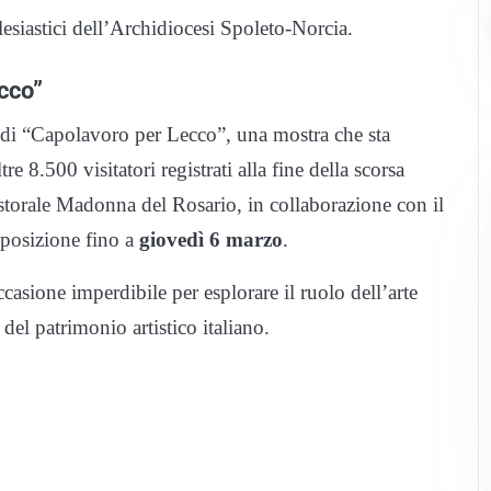
clesiastici dell’Archidiocesi Spoleto-Norcia.
cco”
ne di “Capolavoro per Lecco”, una mostra che sta
8.500 visitatori registrati alla fine della scorsa
storale Madonna del Rosario, in collaborazione con il
posizione fino a
giovedì 6 marzo
.
asione imperdibile per esplorare il ruolo dell’arte
e del patrimonio artistico italiano.