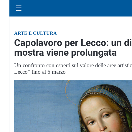
☰
ARTE E CULTURA
Capolavoro per Lecco: un dia
mostra viene prolungata
Un confronto con esperti sul valore delle aree artist
Lecco" fino al 6 marzo