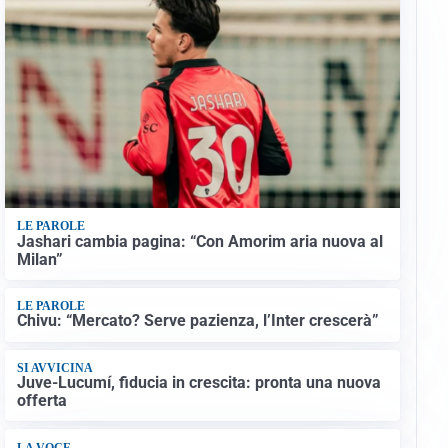
LE PAROLE
Jashari cambia pagina: “Con Amorim aria nuova al
Milan”
LE PAROLE
Chivu: “Mercato? Serve pazienza, l’Inter crescerà”
SI AVVICINA
Juve-Lucumí, fiducia in crescita: pronta una nuova
offerta
LA VOCE