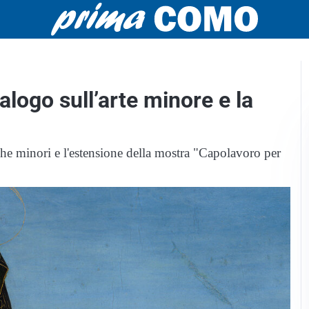
logo sull’arte minore e la
iche minori e l'estensione della mostra "Capolavoro per