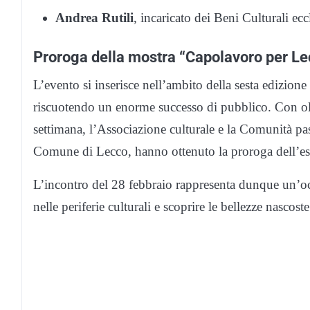
Andrea Rutili
, incaricato dei Beni Culturali ec
Proroga della mostra “Capolavoro per Le
L’evento si inserisce nell’ambito della sesta edizio
riscuotendo un enorme successo di pubblico. Con oltre 
settimana, l’Associazione culturale e la Comunità pa
Comune di Lecco, hanno ottenuto la proroga dell’es
L’incontro del 28 febbraio rappresenta dunque un’occ
nelle periferie culturali e scoprire le bellezze nascost