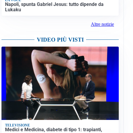
Napoli, spunta Gabriel Jesus: tutto dipende da
Lukaku
Altre notizie
VIDEO PIÙ VISTI
TELEVISIONE
Medici e Medicina, diabete di tipo 1: trapianti,