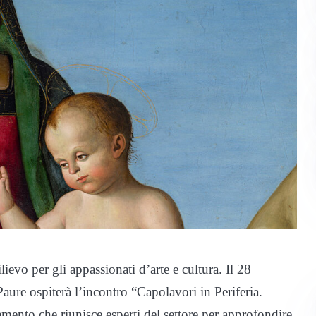
ievo per gli appassionati d’arte e cultura. Il 28
Paure ospiterà l’incontro “Capolavori in Periferia.
ento che riunisce esperti del settore per approfondire