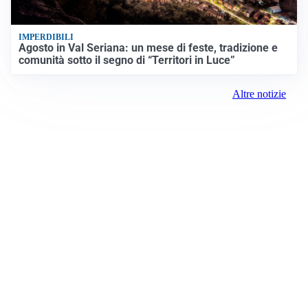
IMPERDIBILI
Agosto in Val Seriana: un mese di feste, tradizione e
comunità sotto il segno di “Territori in Luce”
Altre notizie
Prima Como
Registrazione tribunale:
Como 5/2021 6/15/2021
ROC: