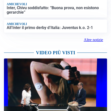
AMICHEVOLI
Inter, Chivu soddisfatto: “Buona prova, non esistono
gerarchie”
AMICHEVOLI
All’Inter il primo derby d’Italia: Juventus k.o. 2-1
Altre notizie
VIDEO PIÙ VISTI