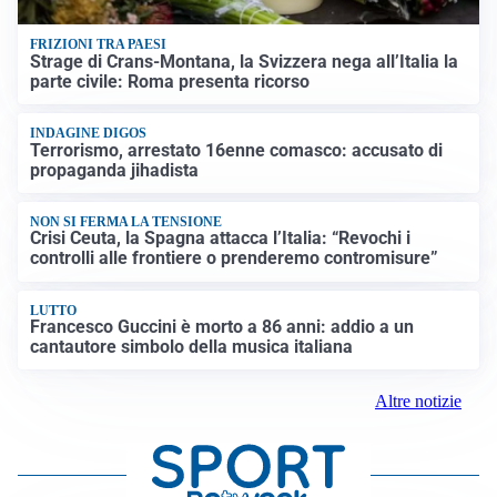
FRIZIONI TRA PAESI
Strage di Crans-Montana, la Svizzera nega all’Italia la
parte civile: Roma presenta ricorso
INDAGINE DIGOS
Terrorismo, arrestato 16enne comasco: accusato di
propaganda jihadista
NON SI FERMA LA TENSIONE
Crisi Ceuta, la Spagna attacca l’Italia: “Revochi i
controlli alle frontiere o prenderemo contromisure”
LUTTO
Francesco Guccini è morto a 86 anni: addio a un
cantautore simbolo della musica italiana
Altre notizie