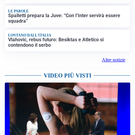
LE PAROLE
Spalletti prepara la Juve: “Con l’Inter servirà essere
squadra”
LONTANO DALL'ITALIA
Vlahovic, rebus futuro: Besiktas e Atletico si
contendono il serbo
Altre notizie
VIDEO PIÙ VISTI