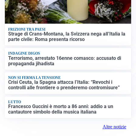
FRIZIONI TRA PAESI
Strage di Crans-Montana, la Svizzera nega all’Italia la
parte civile: Roma presenta ricorso
INDAGINE DIGOS
Terrorismo, arrestato 16enne comasco: accusato di
propaganda jihadista
NON SI FERMA LA TENSIONE
Crisi Ceuta, la Spagna attacca l’Italia: “Revochi i
controlli alle frontiere o prenderemo contromisure”
LUTTO
Francesco Guccini è morto a 86 anni: addio a un
cantautore simbolo della musica italiana
Altre notizie