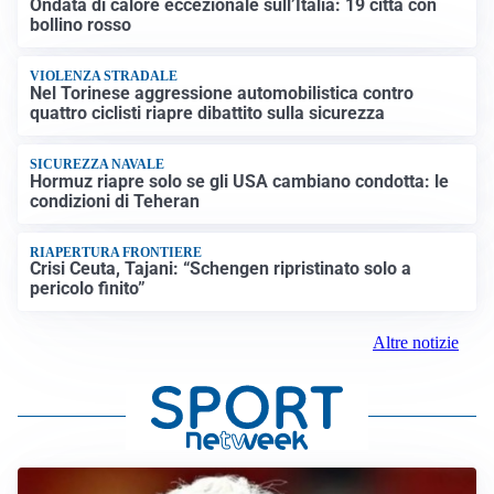
Ondata di calore eccezionale sull’Italia: 19 città con
bollino rosso
VIOLENZA STRADALE
Nel Torinese aggressione automobilistica contro
quattro ciclisti riapre dibattito sulla sicurezza
SICUREZZA NAVALE
Hormuz riapre solo se gli USA cambiano condotta: le
condizioni di Teheran
RIAPERTURA FRONTIERE
Crisi Ceuta, Tajani: “Schengen ripristinato solo a
pericolo finito”
Altre notizie