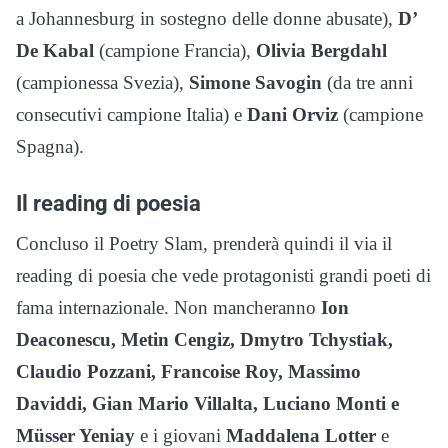
a Johannesburg in sostegno delle donne abusate),
D’
De Kabal
(campione Francia),
Olivia Bergdahl
(campionessa Svezia),
Simone Savogin
(da tre anni
consecutivi campione Italia) e
Dani Orviz
(campione
Spagna).
Il reading di poesia
Concluso il Poetry Slam, prenderà quindi il via il
reading di poesia che vede protagonisti grandi poeti di
fama internazionale. Non mancheranno
Ion
Deaconescu, Metin Cengiz, Dmytro Tchystiak,
Claudio Pozzani, Francoise Roy, Massimo
Daviddi, Gian Mario Villalta, Luciano Monti e
Müsser Yeniay
e i giovani
Maddalena Lotter
e