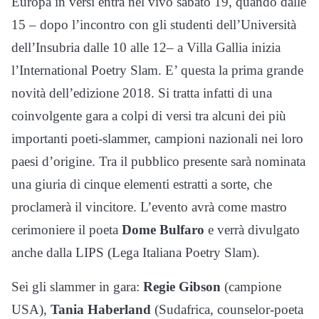
Europa in versi entra nel vivo sabato 19, quando dalle
15 – dopo l’incontro con gli studenti dell’Università
dell’Insubria dalle 10 alle 12– a Villa Gallia inizia
l’International Poetry Slam. E’ questa la prima grande
novità dell’edizione 2018. Si tratta infatti di una
coinvolgente gara a colpi di versi tra alcuni dei più
importanti poeti-slammer, campioni nazionali nei loro
paesi d’origine. Tra il pubblico presente sarà nominata
una giuria di cinque elementi estratti a sorte, che
proclamerà il vincitore. L’evento avrà come mastro
cerimoniere il poeta
Dome Bulfaro
e verrà divulgato
anche dalla LIPS (Lega Italiana Poetry Slam).
Sei gli slammer in gara:
Regie Gibson
(campione
USA),
Tania Haberland
(Sudafrica, counselor-poeta