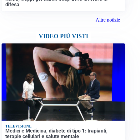
difesa
Altre notizie
VIDEO PIÙ VISTI
TELEVISIONE
Medici e Medicina, diabete di tipo 1: trapianti,
terapie cellulari e salute mentale