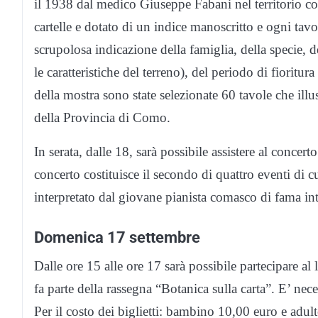
il 1938 dal medico Giuseppe Fabani nel territorio co
cartelle e dotato di un indice manoscritto e ogni tavo
scrupolosa indicazione della famiglia, della specie, d
le caratteristiche del terreno), del periodo di fioritura
della mostra sono state selezionate 60 tavole che ill
della Provincia di Como.
In serata, dalle 18, sarà possibile assistere al concer
concerto costituisce il secondo di quattro eventi di 
interpretato dal giovane pianista comasco di fama in
Domenica 17 settembre
Dalle ore 15 alle ore 17 sarà possibile partecipare a
fa parte della rassegna “Botanica sulla carta”. E’ nece
Per il costo dei biglietti: bambino 10,00 euro e adul