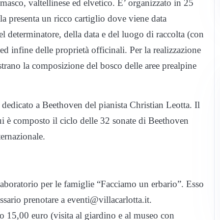
masco, valtellinese ed elvetico. E’ organizzato in 25
la presenta un ricco cartiglio dove viene data
el determinatore, della data e del luogo di raccolta (con
 ed infine delle proprietà officinali. Per la realizzazione
ustrano la composizione del bosco delle aree prealpine
to dedicato a Beethoven del pianista Christian Leotta. Il
cui è composto il ciclo delle 32 sonate di Beethoven
ternazionale.
l laboratorio per le famiglie “Facciamo un erbario”. Esso
ssario prenotare a eventi@villacarlotta.it.
to 15,00 euro (visita al giardino e al museo con