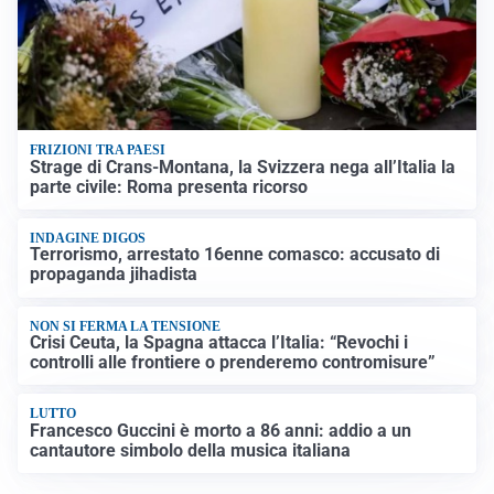
FRIZIONI TRA PAESI
Strage di Crans-Montana, la Svizzera nega all’Italia la
parte civile: Roma presenta ricorso
INDAGINE DIGOS
Terrorismo, arrestato 16enne comasco: accusato di
propaganda jihadista
NON SI FERMA LA TENSIONE
Crisi Ceuta, la Spagna attacca l’Italia: “Revochi i
controlli alle frontiere o prenderemo contromisure”
LUTTO
Francesco Guccini è morto a 86 anni: addio a un
cantautore simbolo della musica italiana