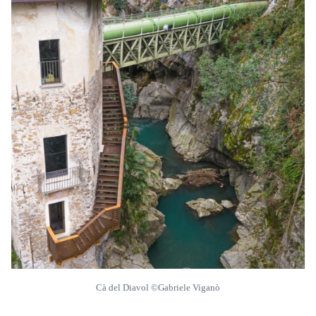
Cà del Diavol ©Gabriele Viganò