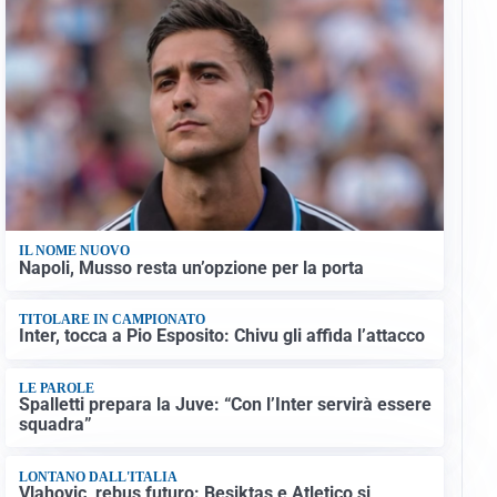
IL NOME NUOVO
Napoli, Musso resta un’opzione per la porta
TITOLARE IN CAMPIONATO
Inter, tocca a Pio Esposito: Chivu gli affida l’attacco
LE PAROLE
Spalletti prepara la Juve: “Con l’Inter servirà essere
squadra”
LONTANO DALL'ITALIA
Vlahovic, rebus futuro: Besiktas e Atletico si