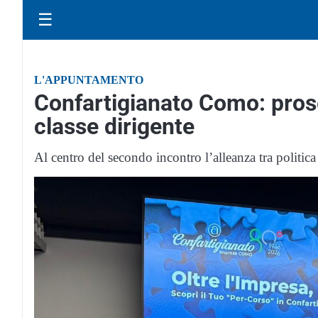
☰
L'APPUNTAMENTO
Confartigianato Como: prose
classe dirigente
Al centro del secondo incontro l’alleanza tra politica 