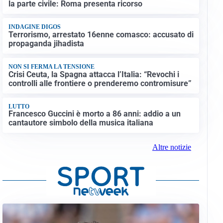
la parte civile: Roma presenta ricorso
INDAGINE DIGOS
Terrorismo, arrestato 16enne comasco: accusato di
propaganda jihadista
NON SI FERMA LA TENSIONE
Crisi Ceuta, la Spagna attacca l’Italia: “Revochi i
controlli alle frontiere o prenderemo contromisure”
LUTTO
Francesco Guccini è morto a 86 anni: addio a un
cantautore simbolo della musica italiana
Altre notizie