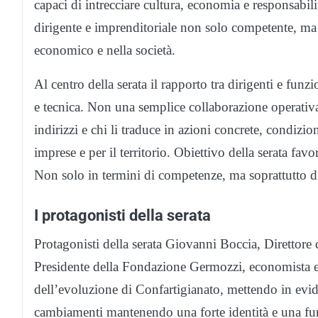
capaci di intrecciare cultura, economia e responsabili
dirigente e imprenditoriale non solo competente, ma
economico e nella società.
Al centro della serata il rapporto tra dirigenti e funzi
e tecnica. Non una semplice collaborazione operativa
indirizzi e chi li traduce in azioni concrete, condizio
imprese e per il territorio. Obiettivo della serata favo
Non solo in termini di competenze, ma soprattutto di 
I protagonisti della serata
Protagonisti della serata Giovanni Boccia, Direttore
Presidente della Fondazione Germozzi, economista e s
dell’evoluzione di Confartigianato, mettendo in evid
cambiamenti mantenendo una forte identità e una fun