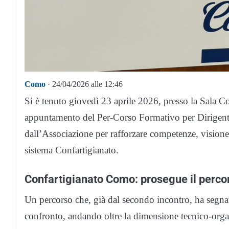
Como
· 24/04/2026 alle 12:46
Si è tenuto giovedì 23 aprile 2026, presso la Sala 
appuntamento del Per-Corso Formativo per Dirigenti 
dall’Associazione per rafforzare competenze, visione
sistema Confartigianato.
Confartigianato Como: prosegue il percor
Un percorso che, già dal secondo incontro, ha segnato
confronto, andando oltre la dimensione tecnico-organi