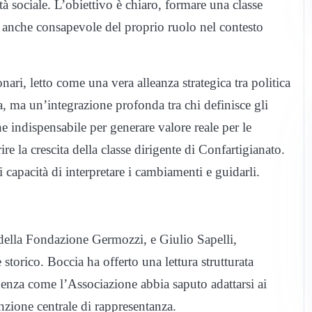
tà sociale. L’obiettivo è chiaro, formare una classe
 anche consapevole del proprio ruolo nel contesto
onari, letto come una vera alleanza strategica tra politica
, ma un’integrazione profonda tra chi definisce gli
ne indispensabile per generare valore reale per le
rire la crescita della classe dirigente di Confartigianato.
capacità di interpretare i cambiamenti e guidarli.
 della Fondazione Germozzi, e Giulio Sapelli,
torico. Boccia ha offerto una lettura strutturata
enza come l’Associazione abbia saputo adattarsi ai
zione centrale di rappresentanza.