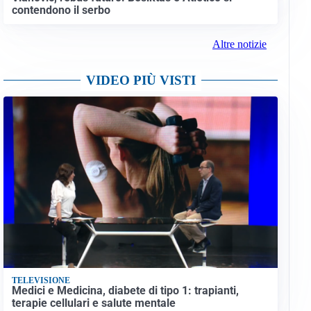
contendono il serbo
Altre notizie
VIDEO PIÙ VISTI
TELEVISIONE
Medici e Medicina, diabete di tipo 1: trapianti,
terapie cellulari e salute mentale