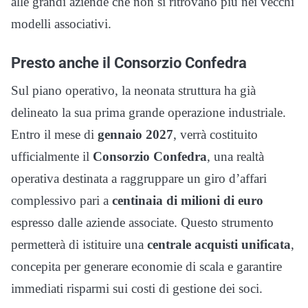
alle grandi aziende che non si ritrovano più nei vecchi
modelli associativi.
Presto anche il
Consorzio Confedra
Sul piano operativo, la neonata struttura ha già
delineato la sua prima grande operazione industriale.
Entro il mese di
gennaio 2027
, verrà costituito
ufficialmente il
Consorzio Confedra
, una realtà
operativa destinata a raggruppare un giro d’affari
complessivo pari a
centinaia di milioni di euro
espresso dalle aziende associate. Questo strumento
permetterà di istituire una
centrale acquisti unificata
,
concepita per generare economie di scala e garantire
immediati risparmi sui costi di gestione dei soci.