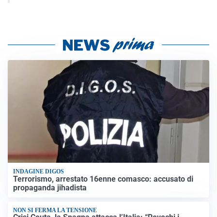
INDAGINE DIGOS
Terrorismo, arrestato 16enne comasco: accusato di
propaganda jihadista
NON SI FERMA LA TENSIONE