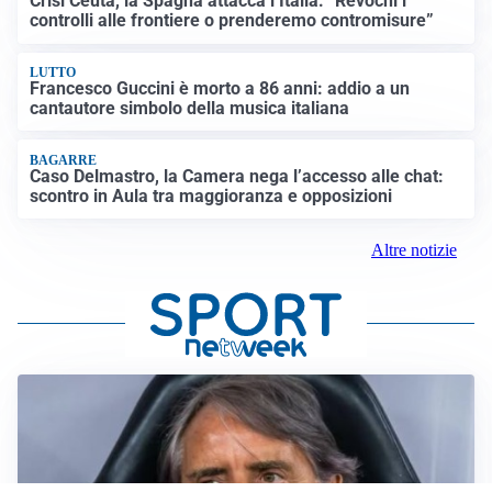
Crisi Ceuta, la Spagna attacca l’Italia: “Revochi i
controlli alle frontiere o prenderemo contromisure”
LUTTO
Francesco Guccini è morto a 86 anni: addio a un
cantautore simbolo della musica italiana
BAGARRE
Caso Delmastro, la Camera nega l’accesso alle chat:
scontro in Aula tra maggioranza e opposizioni
Altre notizie