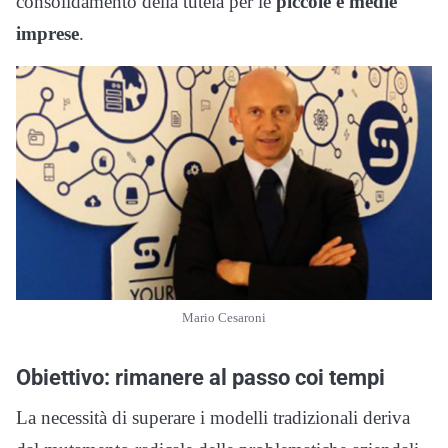
consolidamento della tutela per le
piccole e medie
imprese
.
Mario Cesaroni
Obiettivo: rimanere al passo coi tempi
La necessità di superare i modelli tradizionali deriva