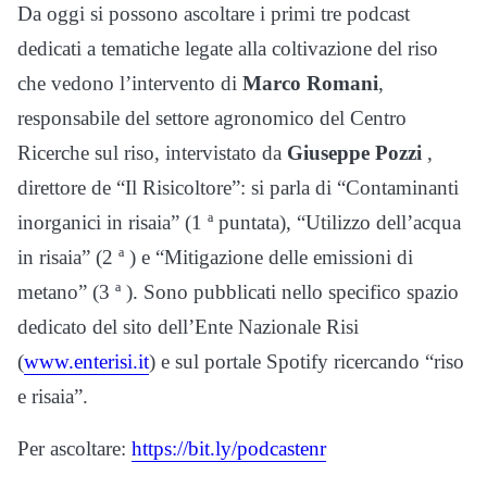
Da oggi si possono ascoltare i primi tre podcast
dedicati a tematiche legate alla coltivazione del riso
che vedono l’intervento di
Marco Romani
,
responsabile del settore agronomico del Centro
Ricerche sul riso, intervistato da
Giuseppe Pozzi
,
direttore de “Il Risicoltore”: si parla di “Contaminanti
inorganici in risaia” (1 ª puntata), “Utilizzo dell’acqua
in risaia” (2 ª ) e “Mitigazione delle emissioni di
metano” (3 ª ). Sono pubblicati nello specifico spazio
dedicato del sito dell’Ente Nazionale Risi
(
www.enterisi.it
) e sul portale Spotify ricercando “riso
e risaia”.
Per ascoltare:
https://bit.ly/podcastenr