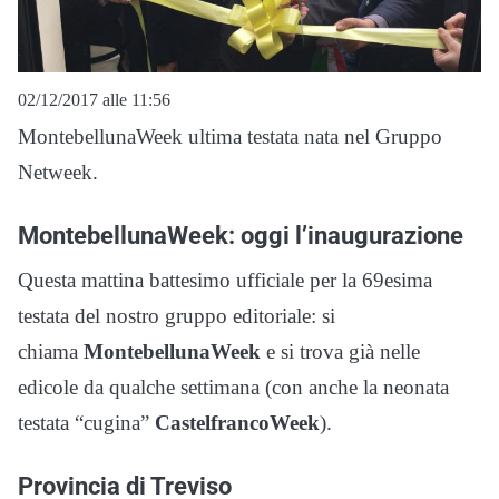
02/12/2017 alle 11:56
MontebellunaWeek ultima testata nata nel Gruppo
Netweek.
MontebellunaWeek: oggi l’inaugurazione
Questa mattina battesimo ufficiale per la 69esima
testata del nostro gruppo editoriale: si
chiama
MontebellunaWeek
e si trova già nelle
edicole da qualche settimana (con anche la neonata
testata “cugina”
CastelfrancoWeek
).
Provincia di Treviso